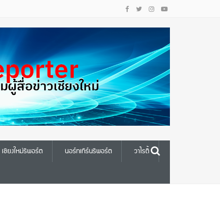
เชียงใหม่รีพอร์ต
นอร์ทเทิร์นรีพอร์ต
วาไรตี้