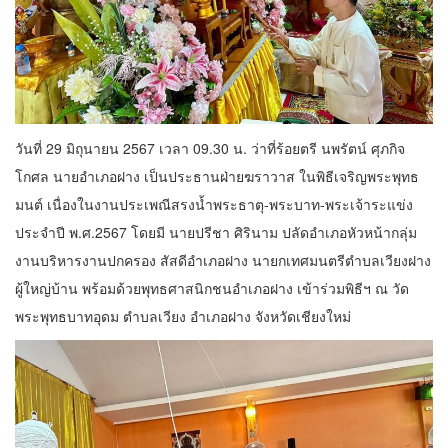
วันที่ 29 มิถุนายน 2567 เวลา 09.30 น. ว่าที่ร้อยตรี นพรัตน์ ศุภกิจ
โกศล นายอำเภอฝาง เป็นประธานฝ่ายฆราวาส ในพิธีเจริญพระพุทธ
มนต์ เนื่องในงานประเพณีสรงน้ำพระธาตุ-พระบาท-พระเจ้าระแข่ง
ประจำปี พ.ศ.2567 โดยมี นายปรีชา ศิรินาม ปลัดอำเภอหัวหน้ากลุ่ม
งานบริหารงานปกครอง สัสดีอำเภอฝาง นายกเทศมนตรีตำบลเวียงฝาง
ผู้ใหญ่บ้าน พร้อมด้วยพุทธศาสนิกชนอำเภอฝาง เข้าร่วมพิธีฯ ณ วัด
พระพุทธบาทอุดม ตำบลเวียง อำเภอฝาง จังหวัดเชียงใหม่