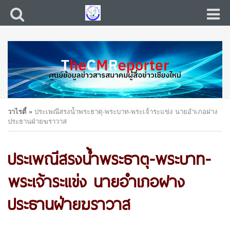
วาไรตี้
»
ประเพณีสรงน้ำพระธาตุ-พระบาท-พระเจ้าระแข่ง นายอำเภอฝาง
ประธานฝ่ายฆราวาส
ประเพณีสรงน้ำพระธาตุ-พระบาท-
พระเจ้าระแข่ง นายอำเภอฝาง
ประธานฝ่ายฆราวาส