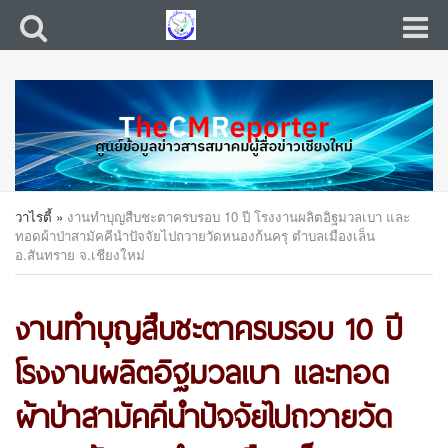
วาไรตี้
»
งานทำบุญสืบชะตาครบรอบ 10 ปี โรงงานผลิตอิฐมวลเบา และ
ทอดผ้าป่าสามัคคีนำปัจจัยไปถวายวัดหนองก้นครุ ตำบลเมืองเล็น
อ.สันทราย จ.เชียงใหม่
งานทำบุญสืบชะตาครบรอบ 10 ปี
โรงงานผลิตอิฐมวลเบา และทอด
ผ้าป่าสามัคคีนำปัจจัยไปถวายวัด