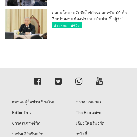
มอบนโยบายรับมือไฟป่าหมอกควัน 69 ย้ำ
7 หน่วยงานต้องทำงานเข้มข้น ชี้ “ผู้ว่า”
คีย์แมนสำคัญทำปัญหาลด
ข่าวคุณภาพชีวิต
สมาคมผู้สื่อข่าวเชียงใหม่
ข่าวสารสมาคม
Editor Talk
The Exclusive
ข่าวคุณภาพชีวิต
เชียงใหม่รีพอร์ต
นอร์ทเทิร์นรีพอร์ต
วาไรตี้