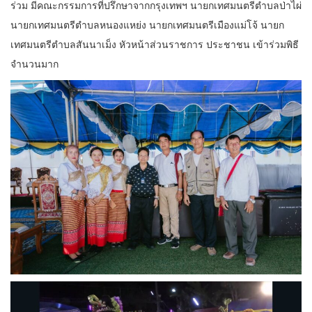
ร่วม มีคณะกรรมการที่ปรึกษาจากกรุงเทพฯ นายกเทศมนตรีตำบลป่าไผ่
นายกเทศมนตรีตำบลหนองแหย่ง นายกเทศมนตรีเมืองแม่โจ้ นายก
เทศมนตรีตำบลสันนาเม็ง หัวหน้าส่วนราชการ ประชาชน เข้าร่วมพิธี
จำนวนมาก