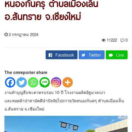
หนองก้นครุ ตำบลเมืองเล็น
อ.สันทราย จ.เชียงใหม่
2 กรกฎาคม 2024
11222
0
Facebook
Twitter
Line
The cmreporter share
งานทำบุญสืบชะตาครบรอบ 10 ปี โรงงานผลิตอิฐมวลเบา
และทอดผ้าป่าสามัคคีนำปัจจัยไปถวายวัดหนองก้นครุ ตำบลเมืองเล็น
อ.สันทราย จ.เชียงใหม่