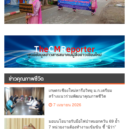
ข่าวคุณภาพชีวิต
เกษตรเชียงใหม่หารือวิทยุ ม.ก.เตรียม
สร้างแนวร่วมพัฒนาคุณภาพชีวิต
เกษตรกร สื่อสารข้อมูลถูกต้องขับเคลื่อน
7 เมษายน 2026
นโยบายสัมฤทธิ์ผล
มอบนโยบายรับมือไฟป่าหมอกควัน 69 ย้ำ
7 หน่วยงานต้องทำงานเข้มข้น ชี้ “ผู้ว่า”