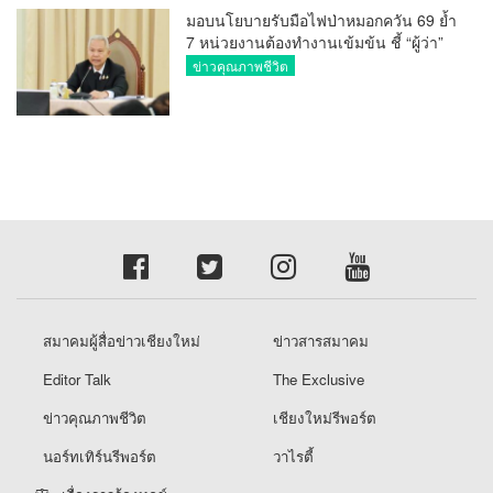
มอบนโยบายรับมือไฟป่าหมอกควัน 69 ย้ำ
7 หน่วยงานต้องทำงานเข้มข้น ชี้ “ผู้ว่า”
คีย์แมนสำคัญทำปัญหาลด
ข่าวคุณภาพชีวิต
สมาคมผู้สื่อข่าวเชียงใหม่
ข่าวสารสมาคม
Editor Talk
The Exclusive
ข่าวคุณภาพชีวิต
เชียงใหม่รีพอร์ต
นอร์ทเทิร์นรีพอร์ต
วาไรตี้