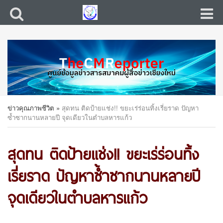
ข่าวคุณภาพชีวิต
»
สุดทน ติดป้ายแช่ง!! ขยะเร่ร่อนทิ้งเรี่ยราด ปัญหา
ซ้ำซากนานหลายปี จุดเดียวในตำบลหารแก้ว
สุดทน ติดป้ายแช่ง!! ขยะเร่ร่อนทิ้ง
เรี่ยราด ปัญหาซ้ำซากนานหลายปี
จุดเดียวในตำบลหารแก้ว