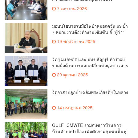
เกษตรกร สื่อสารข้อมูลถูกต้องขับเคลื่อน
7 เมษายน 2026
นโยบายสัมฤทธิ์ผล
มอบนโยบายรับมือไฟป่าหมอกควัน 69 ย้ำ
7 หน่วยงานต้องทำงานเข้มข้น ชี้ “ผู้ว่า”
คีย์แมนสำคัญทำปัญหาลด
19 พฤศจิกายน 2025
วิทยุ ม.เกษตร และ มทร.ธัญบุรี ทำ mou
ร่วมมือด้านการแลกเปลี่ยนข้อมูลข่าวสาร
เพื่อถ่ายทอดองค์ความรู้ดีๆสู่ประชาชนให้
29 ตุลาคม 2025
ครอบคลุม
จิตอาสาปลูกป่าเฉลิมพระเกียรติฯในหลวง
14 กรกฎาคม 2025
GULF -CMWTE ร่วมกับชาวบ้านชาว
บ้านตำบลป่าป้อง เพิ่มศักภาพชุมชนฟื้นฟู
ป่าต้นน้ำดอยสะเก็ด เชียงใหม่ กว่า 3,000