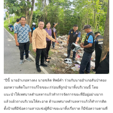
“ปีนี้ นายอำเภอหางดง นายชลิต ทิพย์คำ ร่วมกับนายอำเภอสันป่าตอง
ออกความคิดในการแก้ไขขยะเร่ร่อนที่ถูกนำมาทิ้งบริเวณนี้ โดย
แนะนำให้เทศบาลตำบลหารแก้วทำการจัดการขยะที่มีอยู่อย่างมาก
แล้วแผ้วถางบริเวณให้สะอาด ด้านเทศบาลตำบลหารแก้วก็ทำการติด
ตั้งป้ายที่มีข้อความสาปแช่งผู้ที่นำขยะมาทิ้งเรี่ยราด ก็มีข้อความตามที่