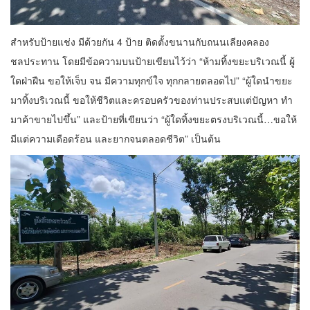
สำหรับป้ายแช่ง มีด้วยกัน 4 ป้าย ติดตั้งขนานกับถนนเลียงคลอง
ชลประทาน โดยมีข้อความบนป้ายเขียนไว้ว่า “ห้ามทิ้งขยะบริเวณนี้ ผู้
ใดฝ่าฝืน ขอให้เจ็บ จน มีความทุกข์ใจ ทุกกลายตลอดไป” “ผู้ใดนำขยะ
มาทิ้งบริเวณนี้ ขอให้ชีวิตและครอบครัวของท่านประสบแต่ปัญหา ทำ
มาค้าขายไปขึ้น” และป้ายที่เขียนว่า “ผู้ใดทิ้งขยะตรงบริเวณนี้…ขอให้
มีแต่ความเดือดร้อน และยากจนตลอดชีวิต” เป็นต้น