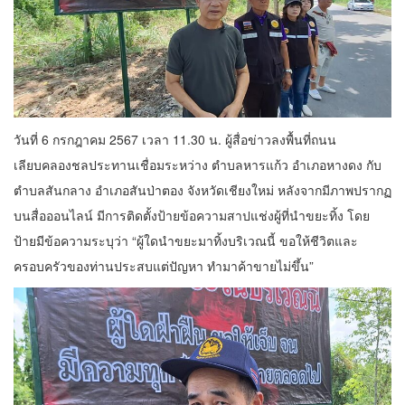
วันที่ 6 กรกฎาคม 2567 เวลา 11.30 น. ผู้สื่อข่าวลงพื้นที่ถนน
เลียบคลองชลประทานเชื่อมระหว่าง ตำบลหารแก้ว อำเภอหางดง กับ
ตำบลสันกลาง อำเภอสันป่าตอง จังหวัดเชียงใหม่ หลังจากมีภาพปรากฏ
บนสื่อออนไลน์ มีการติดตั้งป้ายข้อความสาปแช่งผู้ที่นำขยะทิ้ง โดย
ป้ายมีข้อความระบุว่า “ผู้ใดนำขยะมาทิ้งบริเวณนี้ ขอให้ชีวิตและ
ครอบครัวของท่านประสบแต่ปัญหา ทำมาค้าขายไม่ขึ้น”