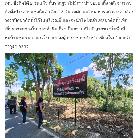
เห็น ซึ่งติดได้ 2 วันแล้ว ก็ปรากฏว่าไม่มีการนำขยะมาทิ้ง หลังจากการ
ติดตั้งป้ายสาปแช่งนี้แล้ว อีก 2-3 วัน เทศบาลตำบลหารแก้วจะนำกล้อง
วงจรปิดมาติดตั้งไว้ในบริเวณนี้ และจะนำไฟโซล่าเซลมาติดตั้งเพื่อ
เพิ่มความสว่างในเวลาค่ำคืน ก็จะเป็นการแก้ไขปัญหาขยะในพื้นที่
หมู่บ้านชุมชน ตามนโยบายของผู้ว่าราชการจังหวัดเชียงใหม่” นายจัก
ราวุธฯ กล่าว