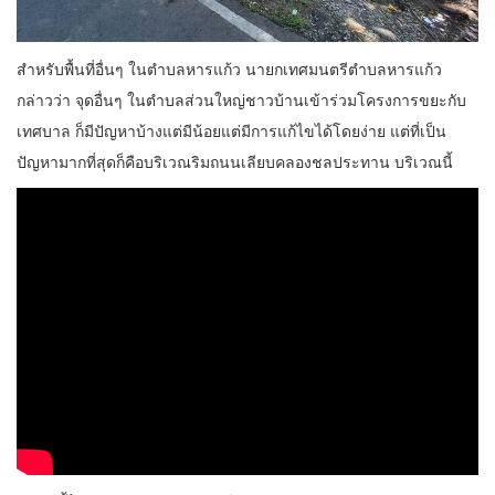
สำหรับพื้นที่อื่นๆ ในตำบลหารแก้ว นายกเทศมนตรีตำบลหารแก้ว
กล่าวว่า จุดอื่นๆ ในตำบลส่วนใหญ่ชาวบ้านเข้าร่วมโครงการขยะกับ
เทศบาล ก็มีปัญหาบ้างแต่มีน้อยแต่มีการแก้ไขได้โดยง่าย แต่ที่เป็น
ปัญหามากที่สุดก็คือบริเวณริมถนนเลียบคลองชลประทาน บริเวณนี้