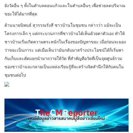
ยังวัดอื่น ๆ ทั้งในตำบลดอนแก้วและในตำบลอื่นๆ เพื่อช่วยลดปริมาณ
ขยะให้ได้มากที่สุด
ด้านนายนิพนธ์ สุวรรณรังสี ชาวบ้านในชุมชน กล่าวว่า แม้จะเป็น
โครงการเล็ก ๆ แต่กระบวนการที่ชาวบ้านได้เห็นด้วยตาตัวเอง ทำให้
ชาวบ้านเริ่มเกิดความตระหนักในเรื่องของปัญหาขยะ เมื่อก่อนจะมอง
ว่าขยะเป็นภาระ แต่เมื่อเห็นว่ามันกลับมาสร้างประโยชน์ได้ก็เริ่มพา
กันเก็บและคัดแยกนำมาถวายให้วัด ที่สำคัญคือวัดที่เป็นจุดศูนย์รวม
ของชาวบ้านจะกลายเป็นแหล่งเรียนรู้ที่จะสร้างจิตสำนึกให้กับคนใน
ชุมชนต่อไป