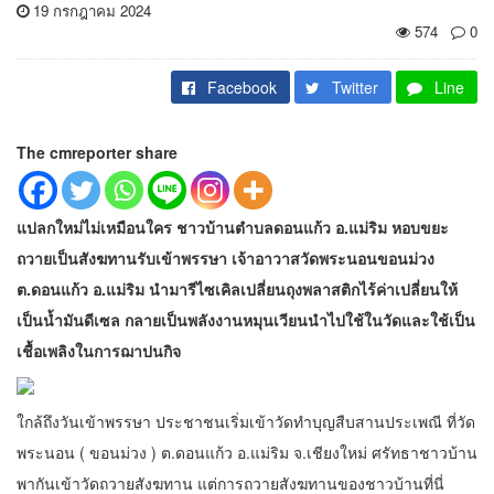
19 กรกฎาคม 2024
574
0
Facebook
Twitter
Line
The cmreporter share
แปลกใหม่ไม่เหมือนใคร ชาวบ้านตำบลดอนแก้ว อ.แม่ริม หอบขยะ
ถวายเป็นสังฆทานรับเข้าพรรษา เจ้าอาวาสวัดพระนอนขอนม่วง
ต.ดอนแก้ว อ.แม่ริม นำมารีไซเคิลเปลี่ยนถุงพลาสติกไร้ค่าเปลี่ยนให้
เป็นน้ำมันดีเซล กลายเป็นพลังงานหมุนเวียนนำไปใช้ในวัดและใช้เป็น
เชื้อเพลิงในการฌาปนกิจ
ใกล้ถึงวันเข้าพรรษา ประชาชนเริ่มเข้าวัดทำบุญสืบสานประเพณี ที่วัด
พระนอน ( ขอนม่วง ) ต.ดอนแก้ว อ.แม่ริม จ.เชียงใหม่ ศรัทธาชาวบ้าน
พากันเข้าวัดถวายสังฆทาน แต่การถวายสังฆทานของชาวบ้านที่นี่