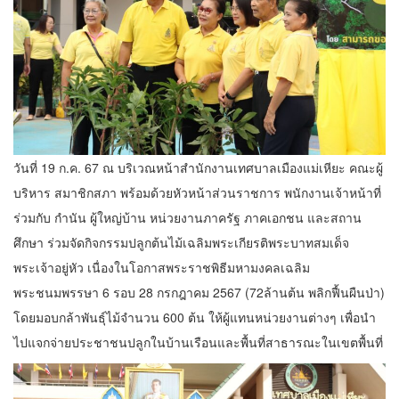
วันที่ 19 ก.ค. 67 ณ บริเวณหน้าสำนักงานเทศบาลเมืองแม่เหียะ คณะผู้
บริหาร สมาชิกสภา พร้อมด้วยหัวหน้าส่วนราชการ พนักงานเจ้าหน้าที่
ร่วมกับ กำนัน ผู้ใหญ่บ้าน หน่วยงานภาครัฐ ภาคเอกชน และสถาน
ศึกษา ร่วมจัดกิจกรรมปลูกต้นไม้เฉลิมพระเกียรติพระบาทสมเด็จ
พระเจ้าอยู่หัว เนื่องในโอกาสพระราชพิธีมหามงคลเฉลิม
พระชนมพรรษา 6 รอบ 28 กรกฎาคม 2567 (72ล้านต้น พลิกฟื้นผืนป่า)
โดยมอบกล้าพันธุ์ไม้จำนวน 600 ต้น ให้ผู้แทนหน่วยงานต่างๆ เพื่อนำ
ไปแจกจ่ายประชาชนปลูกในบ้านเรือนและพื้นที่สาธารณะในเขตพื้นที่