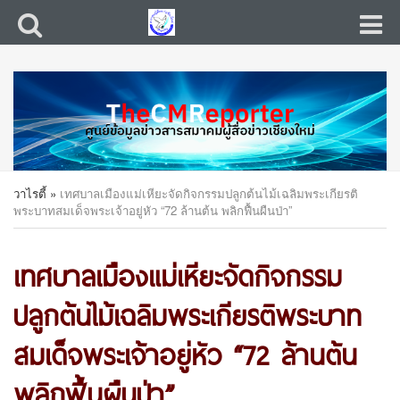
วาไรตี้
»
เทศบาลเมืองแม่เหียะจัดกิจกรรมปลูกต้นไม้เฉลิมพระเกียรติ
พระบาทสมเด็จพระเจ้าอยู่หัว “72 ล้านต้น พลิกฟื้นผืนป่า”
เทศบาลเมืองแม่เหียะจัดกิจกรรม
ปลูกต้นไม้เฉลิมพระเกียรติพระบาท
สมเด็จพระเจ้าอยู่หัว “72 ล้านต้น
พลิกฟื้นผืนป่า”