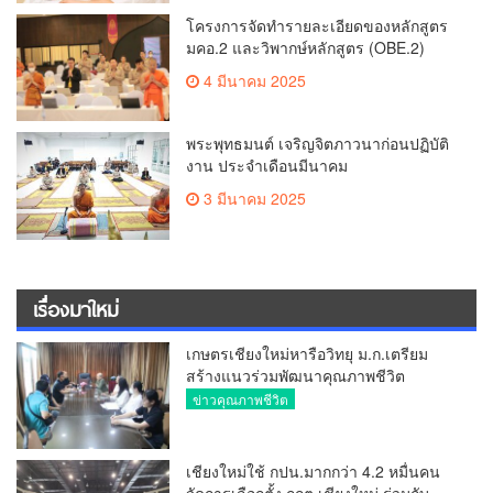
โครงการจัดทำรายละเอียดของหลักสูตร
มคอ.2 และวิพากษ์หลักสูตร (OBE.2)
4 มีนาคม 2025
พระพุทธมนต์ เจริญจิตภาวนาก่อนปฏิบัติ
งาน ประจำเดือนมีนาคม
3 มีนาคม 2025
เรื่องมาใหม่
เกษตรเชียงใหม่หารือวิทยุ ม.ก.เตรียม
สร้างแนวร่วมพัฒนาคุณภาพชีวิต
เกษตรกร สื่อสารข้อมูลถูกต้องขับเคลื่อน
ข่าวคุณภาพชีวิต
นโยบายสัมฤทธิ์ผล
เชียงใหม่ใช้ กปน.มากกว่า 4.2 หมื่นคน
จัดการเลือกตั้ง กกต.เชียงใหม่ ร่วมกับ