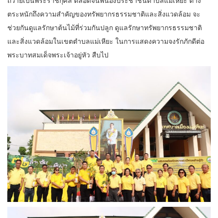
ถวายเป็นพระราชกุศล ตลอดจนพี่น้องประชาชนตำบลแม่เหียะ ต่าง
ตระหนักถึงความสำคัญของทรัพยากรธรรมชาติและสิ่งแวดล้อม จะ
ช่วยกันดูแลรักษาต้นไม้ที่ร่วมกันปลูก ดูแลรักษาทรัพยากรธรรมชาติ
และสิ่งแวดล้อมในเขตตำบลแม่เหียะ ในการแสดงความจงรักภักดีต่อ
พระบาทสมเด็จพระเจ้าอยู่หัว สืบไป