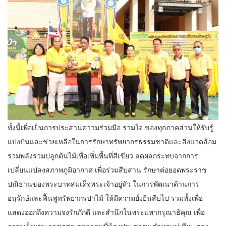
ทั้งนี้เพื่อเป็นการประสานความร่วมมือ ร่วมใจ ของทุกภาคส่วนให้รับรู้
แบ่งปันและช่วยเหลือในการรักษาทรัพยากรธรรมชาติและสิ่งแวดล้อม
รวมพลังร่วมปลูกต้นไม้เพื่อเพิ่มพื้นที่สีเขียว ลดผลกระทบจากการ
เปลี่ยนแปลงสภาพภูมิอากาศ เพื่อร่วมสืบสาน รักษาต่อยอดพระราช
ปณิธานของพระบาทสมเด็จพระเจ้าอยู่หัว ในการพัฒนาด้านการ
อนุรักษ์และฟื้นฟูทรัพยากรป่าไม้ ให้มีความยั่งยืนสืบไป รวมทั้งเพื่อ
แสดงออกถึงความจงรักภักดี และสำนึกในพระมหากรุณาธิคุณ เพื่อ