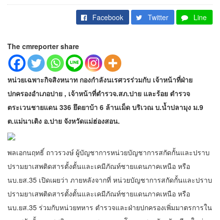
Facebook
Twitter
Line
The cmreporter share
หน่วยเฉพาะกิจสิงหนาท กองกำลังนเรศวรร่วมกับ เจ้าหน้าที่ฝ่าย
ปกครองอำเภอปาย , เจ้าหน้าที่ตำรวจ.สภ.ปาย และร้อย ตำรวจ
ตระเวนชายแดน 336 ยึดยาบ้า 6 ล้านเม็ด บริเวณ บ.น้ำปลามุง ม.9
ต.แม่นาเติง อ.ปาย จังหวัดแม่ฮ่องสอน.
พลเอกนฤทธิ์ ถาวรวงษ์ ผู้บัญชาการหน่วยบัญชาการสกัดกั้นและปราบ
ปรามยาเสพติดสารตั้งตั้นและเคมีภัณท์ชายแดนภาคเหนือ หรือ
นบ.ยส.35 เปิดเผยว่า ภายหลังจากที่ หน่วยบัญชาการสกัดกั้นและปราบ
ปรามยาเสพติดสารตั้งตั้นและเคมีภัณท์ชายแดนภาคเหนือ หรือ
นบ.ยส.35 ร่วมกับหน่วยทหาร ตำรวจและฝ่ายปกครองเพิ่มมาตรการใน