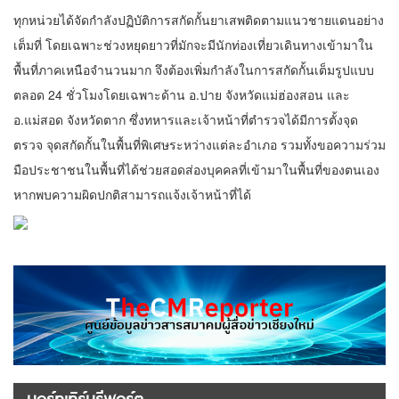
ทุกหน่วยได้จัดกำลังปฏิบัติการสกัดกั้นยาเสพติดตามแนวชายแดนอย่าง
เต็มที่ โดยเฉพาะช่วงหยุดยาวที่มักจะมีนักท่องเที่ยวเดินทางเข้ามาใน
พื้นที่ภาคเหนือจำนวนมาก จึงต้องเพิ่มกำลังในการสกัดกั้นเต็มรูปแบบ
ตลอด 24 ชั่วโมงโดยเฉพาะด้าน อ.ปาย จังหวัดแม่ฮ่องสอน และ
อ.แม่สอด จังหวัดตาก ซึ่งทหารและเจ้าหน้าที่ตำรวจได้มีการตั้งจุด
ตรวจ จุดสกัดกั้นในพื้นที่พิเศษระหว่างแต่ละอำเภอ รวมทั้งขอความร่วม
มือประชาชนในพื้นที่ได้ช่วยสอดส่องบุคคลที่เข้ามาในพื้นที่ของตนเอง
หากพบความผิดปกติสามารถแจ้งเจ้าหน้าที่ได้
นอร์ทเทิร์นรีพอร์ต