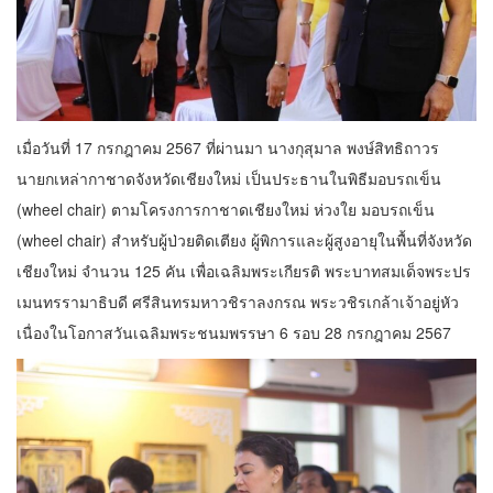
เมื่อวันที่ 17 กรกฎาคม 2567 ที่ผ่านมา นางกุสุมาล พงษ์สิทธิถาวร
นายกเหล่ากาชาดจังหวัดเชียงใหม่ เป็นประธานในพิธีมอบรถเข็น
(wheel chair) ตามโครงการกาชาดเชียงใหม่ ห่วงใย มอบรถเข็น
(wheel chair) สำหรับผู้ป่วยติดเตียง ผู้พิการและผู้สูงอายุในพื้นที่จังหวัด
เชียงใหม่ จำนวน 125 คัน เพื่อเฉลิมพระเกียรติ พระบาทสมเด็จพระปร
เมนทรรามาธิบดี ศรีสินทรมหาวชิราลงกรณ พระวชิรเกล้าเจ้าอยู่หัว
เนื่องในโอกาสวันเฉลิมพระชนมพรรษา 6 รอบ 28 กรกฎาคม 2567