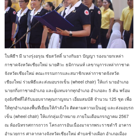
ในพิธีฯ มี นางรุ่งอรุณ ชัยสวัสดิ์ นางกันยา ปัญญา รองนายกเหล่า
กาชาดจังหวัดเชียงใหม่ นายศิวะ ธมิกานนท์ เลขานุการเหล่ากาชาด
จังหวัดเชียงใหม่ คณะกรรมการและสมาชิกเหล่ากาชาดจังหวัด
เชียงใหม่ ร่วมพิธีและส่งมอบรถเข็น (wheel chair) ให้แก่ นายอำเภอ
นายกกิ่งกาชาดอำเภอ และผู้แทนจากทุกอำเภอ อำเภอละ 5 คัน พร้อม
ถุงยังชีพที่ได้รับมอบจากคุณกาญจนา เอี่ยมสมบัติ จำนวน 125 ชุด เพื่อ
ให้ทุกอำเภอลงพื้นที่เยี่ยมให้กำลังใจ ติดตามความเป็นอยู่ และส่งมอบรถ
เข็น (wheel chair) ให้แก่กลุ่มเป้าหมาย ภายในเดือนกรกฎาคม 2567
ณ ห้องนิทรรศการถาวร โครงการอันเนื่องมาจากพระราชดำริ อาคาร
อำนวยการ ศาลากลางจังหวัดเชียงใหม่ ตำบลช้างเผือก อำเภอเมือง