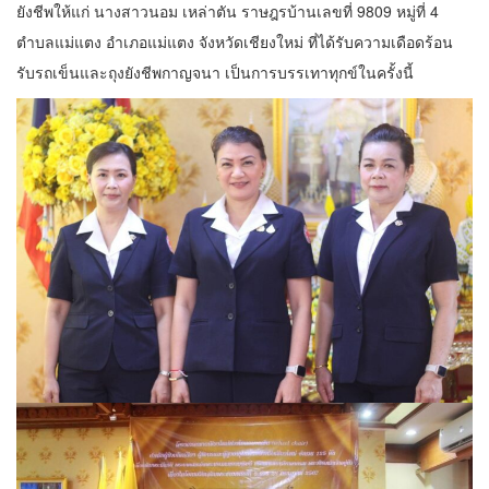
ยังชีพให้แก่ นางสาวนอม เหล่าตัน ราษฎรบ้านเลขที่ 9809 หมู่ที่ 4
ตำบลแม่แตง อำเภอแม่แตง จังหวัดเชียงใหม่ ที่ได้รับความเดือดร้อน
รับรถเข็นและถุงยังชีพกาญจนา เป็นการบรรเทาทุกข์ในครั้งนี้