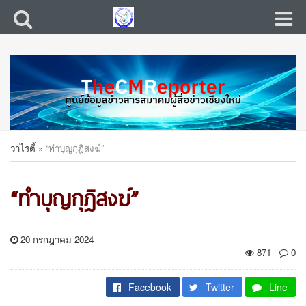
วาไรตี้
»
“ทำบุญกุฎิสงฆ์”
“ทำบุญกุฎิสงฆ์”
20 กรกฎาคม 2024
871
0
Facebook
Twitter
Line