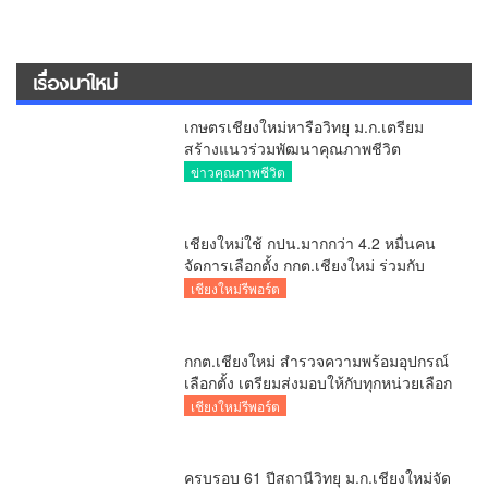
มอบนโยบายรับมือไฟป่าหมอกควัน 69 ย้ำ
7 หน่วยงานต้องทำงานเข้มข้น ชี้ “ผู้ว่า”
คีย์แมนสำคัญทำปัญหาลด
ข่าวคุณภาพชีวิต
สมาคมผู้สื่อข่าวเชียงใหม่
ข่าวสารสมาคม
Editor Talk
The Exclusive
ข่าวคุณภาพชีวิต
เชียงใหม่รีพอร์ต