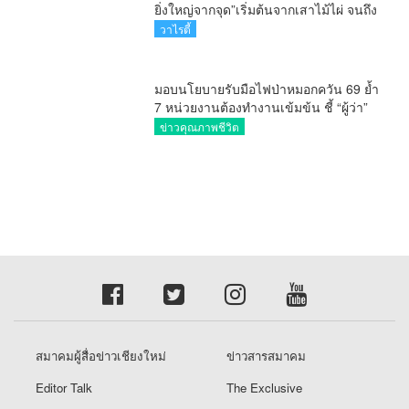
นอร์ทเทิร์นรีพอร์ต
วาไรตี้
เรื่องราวร้องทุกข์
ศูนย์ข้อมูลข่าวสารสมาคมผู้สื่อข่าวเชียงใหม่
TheCmReporter.com © copyright 2026