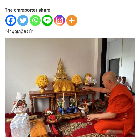
The cmreporter share
“ทำบุญกุฎิสงฆ์”