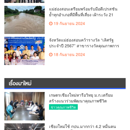
แม่ฮ่องสอนเตรียมพร้อมรับมือดีเปรสชัน
ย้ำทุกอำเภอที่มีพื้นที่เสี่ยง เฝ้าระวัง 21
ก.ย. 67 คาดฝนตกหนัก
19 กันยายน 2024
จังหวัดแม่ฮ่องสอนคว้ารางวัล “เลิศรัฐ
ประจำปี 2567” สาขารางวัลคุณภาพการ
บริหารจัดการภาครัฐ หมวด 2
18 กันยายน 2024
เรื่องมาใหม่
เกษตรเชียงใหม่หารือวิทยุ ม.ก.เตรียม
สร้างแนวร่วมพัฒนาคุณภาพชีวิต
เกษตรกร สื่อสารข้อมูลถูกต้องขับเคลื่อน
ข่าวคุณภาพชีวิต
นโยบายสัมฤทธิ์ผล
เชียงใหม่ใช้ กปน.มากกว่า 4.2 หมื่นคน