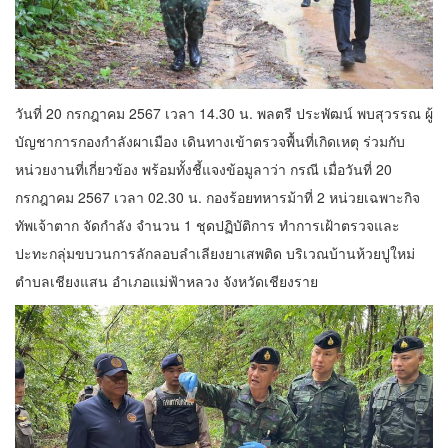
วันที่ 20 กรกฎาคม 2567 เวลา 14.30 น. พลตรี ประพัฒน์ พบสุวรรณ ผู้
บัญชาการกองกำลังผาเมือง เดินทางเข้าตรวจพื้นที่เกิดเหตุ ร่วมกับ
หน่วยงานที่เกี่ยวข้อง พร้อมทั้งชี้แจงข้อมูลาว่า กรณี เมื่อวันที่ 20
กรกฎาคม 2567 เวลา 02.30 น. กองร้อยทหารม้าที่ 2 หน่วยเฉพาะกิจ
ทัพเจ้าตาก จัดกำลัง จำนวน 1 ชุดปฏิบัติการ ทำการเฝ้าตรวจและ
ปะทะกลุ่มขบวนการลักลอบลำเลียงยาเสพติด บริเวณบ้านห้วยปูใหม่
ตำบลเชียงแสน อำเภอแม่ฟ้าหลวง จังหวัดเชียงราย