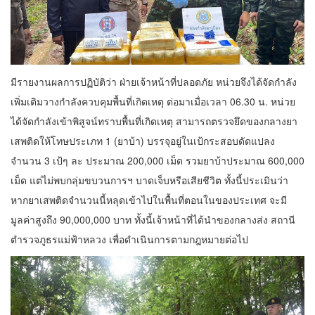
มีรายงานผลการปฏิบัติว่า ฝ่ายเจ้าหน้าที่ปลอดภัย หน่วยจึงได้จัดกำลัง
เพิ่มเติมวางกำลังควบคุมพื้นที่เกิดเหตุ ต่อมาเมื่อเวลา 06.30 น. หน่วย
ได้จัดกำลังเข้าพิสูจน์ทราบพื้นที่เกิดเหตุ สามารถตรวจยึดของกลางยา
เสพติดให้โทษประเภท 1 (ยาบ้า) บรรจุอยู่ในเป้กระสอบดัดแปลง
จำนวน 3 เป้ๆ ละ ประมาณ 200,000 เม็ด รวมยาบ้าประมาณ 600,000
เม็ด แต่ไม่พบกลุ่มขบวนการฯ บาดเจ็บหรือเสียชีวิต ทั้งนี้ประเมินว่า
หากยาเสพติดจำนวนนี้หลุดเข้าไปในพื้นที่ตอนในของประเทศ จะมี
มูลค่าสูงถึง 90,000,000 บาท ทั้งนี้เจ้าหน้าที่ได้นำของกลางส่ง สถานี
ตำรวจภูธรแม่ฟ้าหลวง เพื่อดำเนินการตามกฎหมายต่อไป