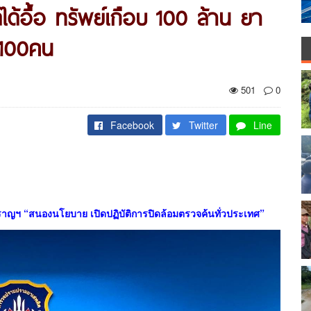
ด้อื้อ ทรัพย์เกือบ 100 ล้าน ยา
็น100คน
501
0
Facebook
Twitter
Line
วยสำราญฯ “สนองนโยบาย เปิดปฏิบัติการปิดล้อมตรวจค้นทั่วประเทศ”