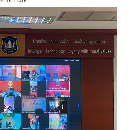
ทร 191 , 1599