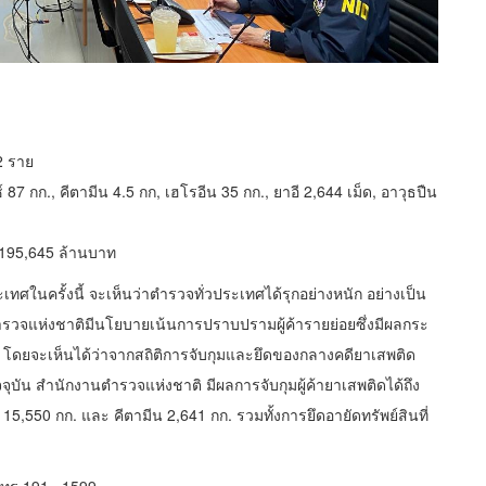
2 ราย
87 กก., คีตามีน 4.5 กก, เฮโรอีน 35 กก., ยาอี 2,644 เม็ด, อาวุธปืน
,195,645 ล้านบาท
ศในครั้งนี้ จะเห็นว่าตำรวจทั่วประเทศได้รุกอย่างหนัก อย่างเป็น
ำรวจแห่งชาติมีนโยบายเน้นการปราบปรามผู้ค้ารายย่อยซึ่งมีผลกระ
โดยจะเห็นได้ว่าจากสถิติการจับกุมและยึดของกลางคดียาเสพติด
จุบัน สำนักงานตำรวจแห่งชาติ มีผลการจับกุมผู้ค้ายาเสพติดได้ถึง
5,550 กก. และ คีตามีน 2,641 กก. รวมทั้งการยึดอายัดทรัพย์สินที่