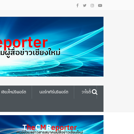
เชียงใหม่รีพอร์ต
นอร์ทเทิร์นรีพอร์ต
วาไรตี้