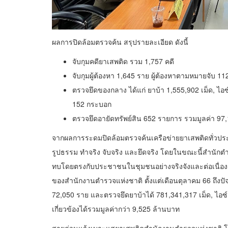
ผลการปิดล้อมตรวจค้น สรุปรายละเอียด ดังนี้
จับกุมคดียาเสพติด รวม 1,757 คดี
จับกุมผู้ต้องหา 1,645 ราย ผู้ต้องหาตามหมายจับ 11
ตรวจยึดของกลาง ได้แก่ ยาบ้า 1,555,902 เม็ด, ไอซ์ 
152 กระบอก
ตรวจยึดอายัดทรัพย์สิน 652 รายการ รวมมูลค่า 97
จากผลการระดมปิดล้อมตรวจค้นเครือข่ายยาเสพติดทั่วประเท
รูปธรรม ทำจริง จับจริง และยึดจริง โดยในขณะนี้สำนักต
ทบโดยตรงกับประชาชนในชุมชนอย่างจริงจังและต่อเนื่อง 
ของสำนักงานตำรวจแห่งชาติ ตั้งแต่เดือนตุลาคม 66 ถึงปัจ
72,050 ราย และตรวจยึดยาบ้าได้ 781,341,317 เม็ด, ไอซ์ 1
เกี่ยวข้องได้รวมมูลค่ากว่า 9,525 ล้านบาท