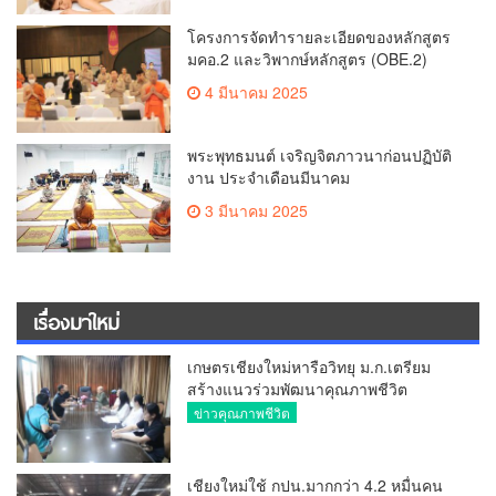
โครงการจัดทำรายละเอียดของหลักสูตร
มคอ.2 และวิพากษ์หลักสูตร (OBE.2)
4 มีนาคม 2025
พระพุทธมนต์ เจริญจิตภาวนาก่อนปฏิบัติ
งาน ประจำเดือนมีนาคม
3 มีนาคม 2025
เรื่องมาใหม่
เกษตรเชียงใหม่หารือวิทยุ ม.ก.เตรียม
สร้างแนวร่วมพัฒนาคุณภาพชีวิต
เกษตรกร สื่อสารข้อมูลถูกต้องขับเคลื่อน
ข่าวคุณภาพชีวิต
นโยบายสัมฤทธิ์ผล
เชียงใหม่ใช้ กปน.มากกว่า 4.2 หมื่นคน