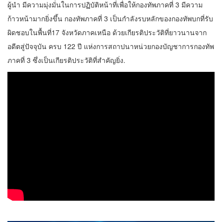
ผู้นำ มีความมุ่งมั่นในการปฏิบัติหน้าที่เพื่อให้กองทัพภาคที่ 3 มีความ
ก้าวหน้ามากยิ่งขึ้น กองทัพภาคที่ 3 เป็นกำลังรบหลักของกองทัพบกที่รับ
ผิดชอบในพื้นที่17 จังหวัดภาคเหนือ ด้วยเกียรติประวัติที่ยาวนานจาก
อดีตสู่ปัจจุบัน ครบ 122 ปี แห่งการสถาปนาหน่วยกองบัญชาการกองทัพ
ภาคที่ 3 ซึ่งเป็นเกียรติประวัติที่สำคัญยิ่ง.