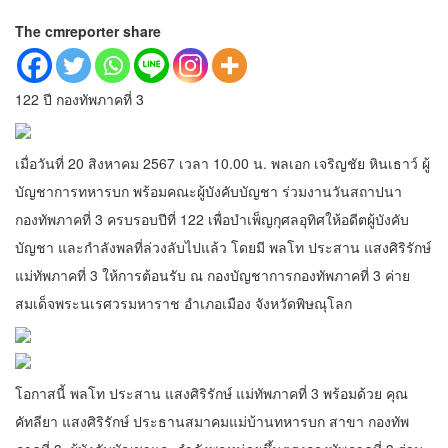
The cmreporter share
122 ปี กองทัพภาคที่ 3
เมื่อวันที่ 20 สิงหาคม 2567 เวลา 10.00 น. พลเอก เจริญชัย หินเธาว์ ผู้
บัญชาการทหารบก พร้อมคณะผู้บังคับบัญชา ร่วมงานวันสถาปนา
กองทัพภาคที่ 3 ครบรอบปีที่ 122 เพื่อบำเพ็ญกุศลอุทิศให้อดีตผู้บังคับ
บัญชา และกำลังพลที่ล่วงลับไปแล้ว โดยมี พลโท ประสาน แสงศิริรักษ์
แม่ทัพภาคที่ 3 ให้การต้อนรับ ณ กองบัญชาการกองทัพภาคที่ 3 ค่าย
สมเด็จพระนเรศวรมหาราช อำเภอเมือง จังหวัดพิษณุโลก
โอกาสนี้ พลโท ประสาน แสงศิริรักษ์ แม่ทัพภาคที่ 3 พร้อมด้วย คุณ
คัทลียา แสงศิริรักษ์ ประธานสมาคมแม่บ้านทหารบก สาขา กองทัพ