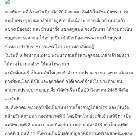
กองทัพภาคที่ 3 ก่อกำเนิดเมื่อ 20 สิงหาคม 2445 ในรัชสมัยพระบาท
สมเด็จพระจุลจอมเกล้าเจ้าอยู่หัวฯ สืบเนื่องมาจากเงี้ยวบ้านบ่อแก้ว
แขวงเมืองลอง และบ้านป่าผึ้ง แขวงสูงเม่น จังหวัดแพร่ ได้รวมตัวเป็น
กบฏก่อการจลาจล ใช้อาวุธปืนเข้ายึดเมืองแพร่ พระยาไชยบูรณ์
ข้าหลวงกำกับราชการแพร่ ได้รวบรวมกำลังต่อสู้
ในวันที่ 6 สิงหาคม 2445 พระบาทสมเด็จพระจุลจอมเกล้าเจ้าอยู่หัวฯ
ได้ทรงโปรดเกล้าฯ ให้พลโทพระยา
สุรศักดิ์มนตรี เป็นแม่ทัพใหญ่ยกกำลังปราบปราม ระหว่างทาง เมื่อผ่าน
ทางพิษณุโลก พิชัย และอุตรดิตถ์ ก็ได้เกณฑ์กำลังไปช่วยด้วย จน
สามารถปราบปรามกบฏเงี้ยวได้สำเร็จ เมื่อ 20 สิงหาคม 2445 จึงถือ
เอาวันที่
20 สิงหาคม ของทุกปี ซึ่งเป็นวันปราบเงี้ยวกบฏได้สำเร็จ และเป็นวัน
คล้ายวันสถาปนา กองทัพภาคที่ 3 โดยมีพลโท ประพันธ์ กุลพิจิตร เป็น
แม่ทัพภาคที่ 3 คนแรก และปัจจุบัน ประสาน แสงศิริรักษ์ เป็นแม่ทัพ
ภาคที่ 3 คนที่ 41 ซึ่งท่านเป็นผู้บังคับบัญชาที่มีความพร้อมลักษณะของ