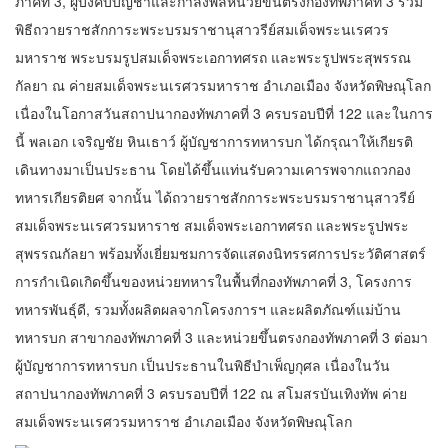
ภาคที่ 3, ผู้บังคับบัญชาและกำลังพลหน่วยขึ้นตรงกองทัพภาคที่ 3 ร่วม
พิธีถวายราชสักการะพระบรมราชานุสาวรีย์สมเด็จพระนเรศวร
มหาราช พระบรมรูปสมเด็จพระเอกาทศรถ และพระรูปพระสุพรรณ
กัลยา ณ ค่ายสมเด็จพระนเรศวรมหาราช อำเภอเมือง จังหวัดพิษณุโลก
เนื่องในโอกาสวันสถาปนากองทัพภาคที่ 3 ครบรอบปีที่ 122 และในการ
นี้ พลเอก เจริญชัย หินเธาว์ ผู้บัญชาการทหารบก ได้กรุณาให้เกียรติ
เดินทางมาเป็นประธาน โดยได้ขึ้นแท่นรับความเคารพจากแถวกอง
ทหารเกียรติยศ จากนั้น ได้ถวายราชสักการะพระบรมราชานุสาวรีย์
สมเด็จพระนเรศวรมหาราช สมเด็จพระเอกาทศรถ และพระรูปพระ
สุพรรณกัลยา พร้อมทั้งเยี่ยมชมการจัดแสดงนิทรรศการประวัติศาสตร์
การกำเนิดเกิดขึ้นของหน่วยทหารในพื้นที่กองทัพภาคที่ 3, โครงการ
ทหารพันธุ์ดี, รวมทั้งผลิตผลจากโครงการฯ และผลิตภัณฑ์แม่บ้าน
ทหารบก สาขากองทัพภาคที่ 3 และหน่วยขึ้นตรงกองทัพภาคที่ 3 ต่อมา
ผู้บัญชาการทหารบก เป็นประธานในพิธีบำเพ็ญกุศล เนื่องในวัน
สถาปนากองทัพภาคที่ 3 ครบรอบปีที่ 122 ณ สโมสรบันเทิงทัพ ค่าย
สมเด็จพระนเรศวรมหาราช อำเภอเมือง จังหวัดพิษณุโลก