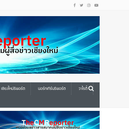
เชียงใหม่รีพอร์ต
นอร์ทเทิร์นรีพอร์ต
วาไรตี้