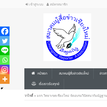
เข้าสู่ระบบ
สมัครสมาชิก
หน้าแรก
สมาคมผู้สื่อข่าวเชียงใหม่
ข่าว
เรื่องราวร้องทุกข์
วาไรตี้
»
มจร.วิทยาเขตเชียงใหม่ จัดอบรมวิปัสสนากัมมัฏฐานท