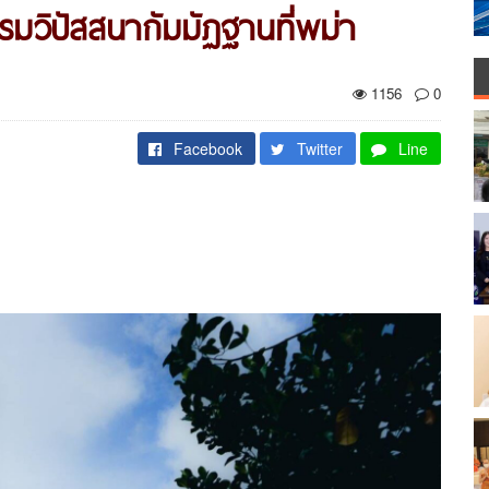
รมวิปัสสนากัมมัฏฐานที่พม่า
1156
0
Facebook
Twitter
Line