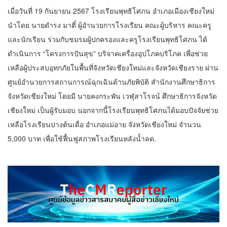
เมื่อวันที่ 19 กันยายน 2567 โรงเรียนพุทธิโศภน อำเภอเมืองเชียงใหม่
นำโดย นายดำรง มาตี๋ ผู้อำนวยการโรงเรียน คณะผู้บริหาร คณะครู
และนักเรียน ร่วมกับชมรมผู้ปกครองและครูโรงเรียนพุทธิโศภน ได้
ดำเนินการ “โครงการปันสุข” บริจาคเครื่องอุปโภคบริโภค เพื่อช่วย
เหลือผู้ประสบอุทกภัยในพื้นที่จังหวัดเชียงใหม่และจังหวัดเชียงราย ผ่าน
ศูนย์อำนวยการสถานการณ์ฉุกเฉินด้านภัยพิบัติ สำนักงานศึกษาธิการ
จังหวัดเชียงใหม่ โดยมี นายคงกระพัน เวฬุสาโรจน์ ศึกษาธิการจังหวัด
เชียงใหม่ เป็นผู้รับมอบ นอกจากนี้โรงเรียนพุทธิโศภนได้มอบปัจจัยช่วย
เหลือโรงเรียนปางต้นเดื่อ อำเภอแม่อาย จังหวัดเชียงใหม่ จำนวน
5,000 บาท เพื่อใช้ฟื้นฟูสภาพโรงเรียนหลังน้ำลด.