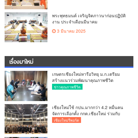
พระพุทธมนต์ เจริญจิตภาวนาก่อนปฏิบัติ
งาน ประจำเดือนมีนาคม
3 มีนาคม 2025
เรื่องมาใหม่
เกษตรเชียงใหม่หารือวิทยุ ม.ก.เตรียม
สร้างแนวร่วมพัฒนาคุณภาพชีวิต
เกษตรกร สื่อสารข้อมูลถูกต้องขับเคลื่อน
ข่าวคุณภาพชีวิต
นโยบายสัมฤทธิ์ผล
เชียงใหม่ใช้ กปน.มากกว่า 4.2 หมื่นคน
จัดการเลือกตั้ง กกต.เชียงใหม่ ร่วมกับ
นายอำเภอหางดง ตรวจความเรียบร้อย
เชียงใหม่รีพอร์ต
การมอบอุปกรณ์ บัตรเลือกตั้ง/ออกเสียง