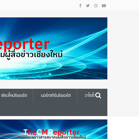
เชียงใหม่รีพอร์ต
นอร์ทเทิร์นรีพอร์ต
วาไรตี้