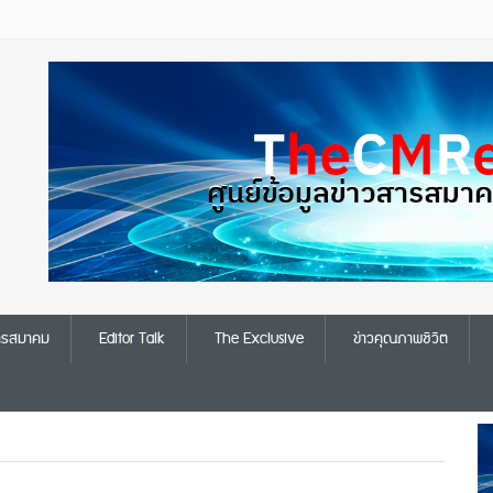
สารสมาคม
Editor Talk
The Exclusive
ข่าวคุณภาพชีวิต