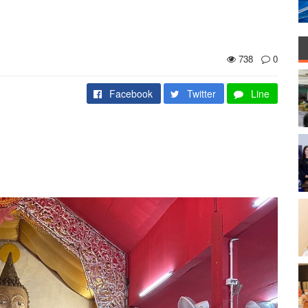
738
0
Facebook
Twitter
Line