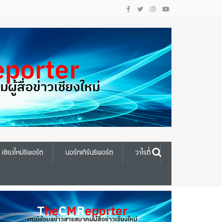
เชียงใหม่รีพอร์ต
นอร์ทเทิร์นรีพอร์ต
วาไรตี้