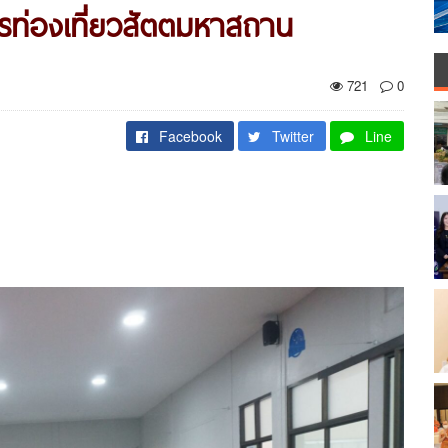
ารท่องเที่ยวสัตตมหาสถาน
721
0
Facebook
Twitter
Line