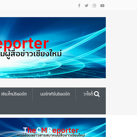
เชียงใหม่รีพอร์ต
นอร์ทเทิร์นรีพอร์ต
วาไรตี้