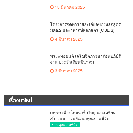
วันที่มี KURplus ในวันนี้”
วาไรตี้
มอบนโยบายรับมือไฟป่าหมอกควัน 69 ย้ำ
7 หน่วยงานต้องทำงานเข้มข้น ชี้ “ผู้ว่า”
คีย์แมนสำคัญทำปัญหาลด
ข่าวคุณภาพชีวิต
สมาคมผู้สื่อข่าวเชียงใหม่
ข่าวสารสมาคม
Editor Talk
The Exclusive
ข่าวคุณภาพชีวิต
เชียงใหม่รีพอร์ต