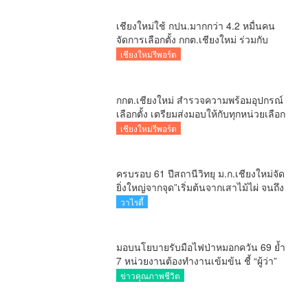
นอร์ทเทิร์นรีพอร์ต
วาไรตี้
เรื่องราวร้องทุกข์
ศูนย์ข้อมูลข่าวสารสมาคมผู้สื่อข่าวเชียงใหม่
TheCmReporter.com © copyright 2026