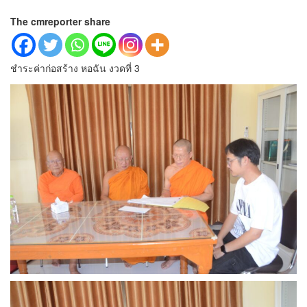
The cmreporter share
ชำระค่าก่อสร้าง หอฉัน งวดที่ 3