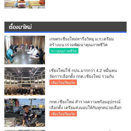
เรื่องมาใหม่
เกษตรเชียงใหม่หารือวิทยุ ม.ก.เตรียม
สร้างแนวร่วมพัฒนาคุณภาพชีวิต
เกษตรกร สื่อสารข้อมูลถูกต้องขับเคลื่อน
ข่าวคุณภาพชีวิต
นโยบายสัมฤทธิ์ผล
เชียงใหม่ใช้ กปน.มากกว่า 4.2 หมื่นคน
จัดการเลือกตั้ง กกต.เชียงใหม่ ร่วมกับ
นายอำเภอหางดง ตรวจความเรียบร้อย
เชียงใหม่รีพอร์ต
การมอบอุปกรณ์ บัตรเลือกตั้ง/ออกเสียง
กกต.เชียงใหม่ สำรวจความพร้อมอุปกรณ์
เลือกตั้ง เตรียมส่งมอบให้กับทุกหน่วยเลือก
ตั้งในวันพรุ่งนี้
เชียงใหม่รีพอร์ต