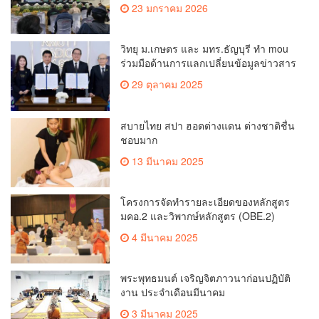
วันที่มี KURplus ในวันนี้”
23 มกราคม 2026
วิทยุ ม.เกษตร และ มทร.ธัญบุรี ทำ mou
ร่วมมือด้านการแลกเปลี่ยนข้อมูลข่าวสาร
เพื่อถ่ายทอดองค์ความรู้ดีๆสู่ประชาชนให้
29 ตุลาคม 2025
ครอบคลุม
สบายไทย สปา ฮอตต่างแดน ต่างชาติชื่น
ชอบมาก
13 มีนาคม 2025
โครงการจัดทำรายละเอียดของหลักสูตร
มคอ.2 และวิพากษ์หลักสูตร (OBE.2)
4 มีนาคม 2025
พระพุทธมนต์ เจริญจิตภาวนาก่อนปฏิบัติ
งาน ประจำเดือนมีนาคม
3 มีนาคม 2025