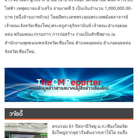
ไฟฟ้า เทฟุตบาธแล้วเสร็จ จ่ายงวดที่ 3 เป็นเงินจำนวน 1,000,000.00-
บาท (หนึ่งล้านบาทถ้วน) โดยมีพระเดชพระคุณพระเทพมังคลาจารย์
เจ้าคณะจังหวัดเชียงใหม่,พระครูสาธุกิจจานันท์ เจ้าคณะอำเภอดอย
หล่อ พร้อมคณะกรรมการ การก่อสร้าง ร่วมเป็นสักขีพยาน ณ
สำนักงานพุทธมณฑลจังหวัดเชียงใหม่ ตำบลดอยหล่อ อำเภอดอยหล่อ
จังหวัดเชียงใหม่.
วาไรตี้
ครบรอบ 61 ปีสถานีวิทยุ ม.ก.เชียงใหม่จัด
ยิ่งใหญ่จากจุด”เริ่มต้นจากเสาไม้ไผ่ จนถึง