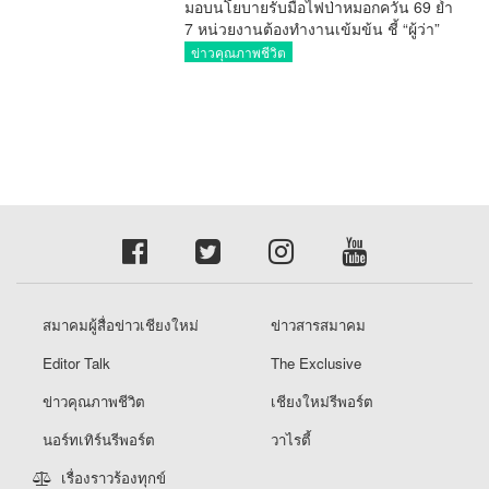
มอบนโยบายรับมือไฟป่าหมอกควัน 69 ย้ำ
7 หน่วยงานต้องทำงานเข้มข้น ชี้ “ผู้ว่า”
คีย์แมนสำคัญทำปัญหาลด
ข่าวคุณภาพชีวิต
สมาคมผู้สื่อข่าวเชียงใหม่
ข่าวสารสมาคม
Editor Talk
The Exclusive
ข่าวคุณภาพชีวิต
เชียงใหม่รีพอร์ต
นอร์ทเทิร์นรีพอร์ต
วาไรตี้
เรื่องราวร้องทุกข์