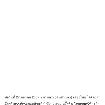
เมื่อวันที่ 27 ตุลาคม 2567 ชมรมตระกูลหลิว(เล้า) เชียงใหม่ ได้จัดงาน
เลี้ยงสังสรรค์ตระกูลหลิว(เล้า) ทั่วประเทศ ครั้งที่ 9 โดยคุณศรีชัย เล้า