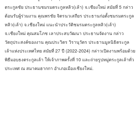
ตระกูลชัย ประธานชมรมตระกูลหลิว(เล้า) จ.เชียงใหม่ สมัยที่ 5 กล่าว
ต้อนรับผู้ร่วมงาน คุณพรชัย จิตรนวเสถียร ประธานก่อตั้งชมรมตระกูล
หลิว(เล้า) จ.เชียงใหม่ แนะนำประวัติชมรมตระกูลหลิว(เล้า)
จ.เชียงใหม่ คุณสมโภช เลาประสบวัฒนา ประธานจัดงาน กล่าว
วัตถุประสงค์ของงาน คุณประวิตร วิรานุวัตร ประธานมูลนิธิตระกูล
เล้าแห่งประเทศไทย สมัยที่ 27 ปี (2022-2024) กล่าวเปิดงานพร้อมด้วย
พิธีมอบธงตระกูลเล้า ให้เจ้าภาพครั้งที่ 10 และถ่ายรูปหมู่ตระกูลเล้าทั่ว
ประเทศ ณ สมาคมฮากกา อำเภอเมืองเชียงใหม่.