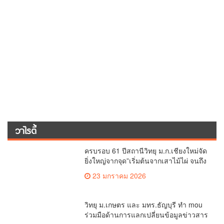
วาไรตี้
ครบรอบ 61 ปีสถานีวิทยุ ม.ก.เชียงใหม่จัด
ยิ่งใหญ่จากจุด”เริ่มต้นจากเสาไม้ไผ่ จนถึง
วันที่มี KURplus ในวันนี้”
23 มกราคม 2026
วิทยุ ม.เกษตร และ มทร.ธัญบุรี ทำ mou
ร่วมมือด้านการแลกเปลี่ยนข้อมูลข่าวสาร