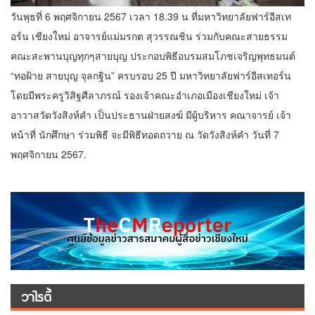
วันพุธที่ 6 พฤศจิกายน 2567 เวลา 18.39 น ที่มหาวิทยาลัยฟาร์อีสเท
อร์น เชียงใหม่ อาจารย์แม่มรกต สุวรรณชิน ร่วมกับคณะสายธรรม
คณะสะพานบุญทุกๆสายบุญ ประกอบพิธีอบรมสมโภชเจริญพุทธมนต์
“ทอฝ้าย สายบุญ จุลกฐิน” ครบรอบ 25 ปี มหาวิทยาลัยฟาร์อีสเทอร์น
โดยมีพระครูวิสิฐศีลาภรณ์ รองเจ้าคณะอำเภอเมืองเชียงใหม่ เจ้า
อาวาสวัดวังสิงห์คำ เป็นประธานฝ่ายสงฆ์ มีผู้บริหาร คณาจารย์ เจ้า
หน้าที่ นักศึกษา ร่วมพิธี จะมีพิธีทอดถวาย ณ วัดวังสิงห์คำ วันที่ 7
พฤศจิกายน 2567.
วาไรตี้