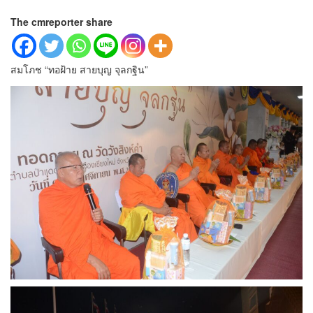
The cmreporter share
สมโภช “ทอฝ้าย สายบุญ จุลกฐิน”