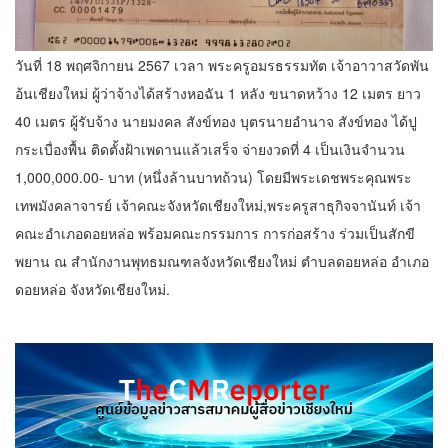
วันที่ 18 พฤศจิกายน 2567 เวลา พระครูอมรธรรมทัต เจ้าอาวาสวัดพัน
อ้นเชียงใหม่ ผู้ว่าจ้างได้สร้างหอฉัน 1 หลัง ขนาดหว้าง 12 เมตร ยาว
40 เมตร ผู้รับจ้าง นายมงคล สังข์ทอง บุตรนายอำนาจ สังข์ทอง ได้ปู
กระเบื่องพื้น ติดตั้งฝ้าเพดานแล้วเสร็จ จ่ายงวดที่ 4 เป็นเงินจำนวน
1,000,000.00- บาท (หนึ่งล้านบาทถ้วน) โดยมีพระเดชพระคุณพระ
เทพมังคลาจารย์ เจ้าคณะจังหวัดเชียงใหม่,พระครูสาธุกิจจานันท์ เจ้า
คณะอำเภอดอยหล่อ พร้อมคณะกรรมการ การก่อสร้าง ร่วมเป็นสักขี
พยาน ณ สำนักงานพุทธมณฑลจังหวัดเชียงใหม่ ตำบลดอยหล่อ อำเภอ
ดอยหล่อ จังหวัดเชียงใหม่.