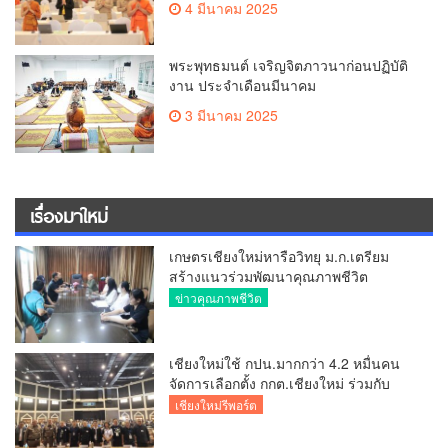
4 มีนาคม 2025
พระพุทธมนต์ เจริญจิตภาวนาก่อนปฏิบัติ
งาน ประจำเดือนมีนาคม
3 มีนาคม 2025
เรื่องมาใหม่
เกษตรเชียงใหม่หารือวิทยุ ม.ก.เตรียม
สร้างแนวร่วมพัฒนาคุณภาพชีวิต
เกษตรกร สื่อสารข้อมูลถูกต้องขับเคลื่อน
ข่าวคุณภาพชีวิต
นโยบายสัมฤทธิ์ผล
เชียงใหม่ใช้ กปน.มากกว่า 4.2 หมื่นคน
จัดการเลือกตั้ง กกต.เชียงใหม่ ร่วมกับ
นายอำเภอหางดง ตรวจความเรียบร้อย
เชียงใหม่รีพอร์ต
การมอบอุปกรณ์ บัตรเลือกตั้ง/ออกเสียง