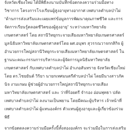
จังหวัดเชียงใหม่ ได้มีพิธีลงนามบันทึกข้อตกลงความร่วมมือทาง
วิชาการ โครงการโรงเรียนผู้สูงอายุทางอากาศ เทศบาลตำบลป่าไผ่
“ด้านการส่งเสริมและเผยแพร่ข้อมูลการพัฒนาคุณภาพชีวิต และการ
จัดการเรียนรู้ตลอดชีวิตของผู้สูงอายุ” ระหว่างมหาวิทยาลัย
เกษตรศาสตร์ โดย สถานีวิทยุกระจายเสียงมหาวิทยาลัยเกษตรศาสตร์
มูลนิธิมหาวิทยาลัยเกษตรศาสตร์โดย ผศ.อนุพร สุวรรณวาจกกสิกิจ ผู้
อำนวยการใหญ่สถานีวิทยุกระจายเสียงมหาวิทยาลัยเกษตรศาสตร์ ใน
ฐานนะคณะกรรมการบริหารและผู้จัดการมูลนิธิมหาวิทยาลัย
เกษตรศาสตร์ กับเทศบาลตำบลป่าไผ่ อำเภอสันทราย จังหวัดเชียงใหม่
โดย ดร.ไชยยันต์ วิริยา นายกเทศมนตรีตำบลป่าไผ่ โดยมีนางสาวภัค
นิจ งามเกษม ผู้ช่วยผู้อำนวยการใหญ่สถานีวิทยุกระจายเสียง
มหาวิทยาลัยเกษตรศาสตร์ และ ว่าที่ร้อยตรี จำรอง อ่อนพุทธา ปลัด
เทศบาลตำบลป่าไผ่ ลงนามเป็นพยาน โดยมีคณะผู้บริหาร เจ้าหน้าที่
เทศบาลตำบลป่าไผ่ ผู้แทนองค์กร ตัวแทนผู้สูงอายุและผู้เกี่ยวข้องร่วม
พิธี
จากข้อตดลงความร่วมมือครั้งนี้ทั้งสององค์กร จะร่วมมือในการส่งเสริม