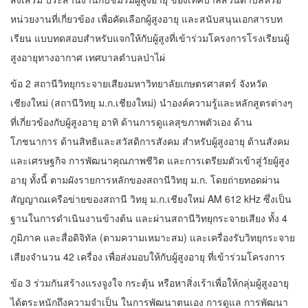
หน่วยงานที่เกี่ยวข้อง เพื่อคัดเลือกผู้สูงอายุ และสนับสนุนเอกสารบท
เรียน แบบทดสอบสำหรับแจกให้กับผู้สูงที่เข้าร่วมโครงการโรงเรียนผู้
สูงอายุทางอากาศ เทศบาลตำบลป่าไผ่
ข้อ 2 สถานีวิทยุกระจายเสียงมหาวิทยาลัยเกษตรศาสตร์ จังหวัด
เชียงใหม่ (สถานีวิทยุ ม.ก.เชียงใหม่) นำองค์ความรู้และหลักสูตรต่างๆ
ที่เกี่ยวข้องกับผู้สูงอายุ อาทิ ด้านการดูแลสุขภาพตัวเอง ด้าน
โภชนาการ ด้านสิทธิและสวัสดิการสังคม สำหรับผู้สูงอายุ ด้านสังคม
และเศรษฐกิจ การพัฒนาคุณภาพชีวิต และการเตรียมตัวเข้าสู่วัยผู้สูง
อายุ ทั้งนี้ ตามผังรายการหลักของสถานีวิทยุ ม.ก. โดยถ่ายทอดผ่าน
สัญญาณเครือข่ายของสถานี วิทยุ ม.ก.เชียงใหม่ AM 612 kHz ซึ่งเป็น
ฐานในการดำเนินงานข้างต้น และผ่านสถานีวิทยุกระจายเสียง ทั้ง 4
ภูมิภาค และสื่อดิจิทัล (ตามความเหมาะสม) และเครื่องรับวิทยุกระจาย
เสียงจำนวน 42 เครื่อง เพื่อส่งมอบให้กับผู้สูงอายุ ที่เข้าร่วมโครงการ
ข้อ 3 ร่วมกันสร้างแรงจูงใจ กระตุ้น หรือหาสิ่งเร้าเพื่อให้กลุ่มผู้สูงอายุ
ได้ตระหนักถึงความจำเป็น ในการพัฒนาตนเอง การดูแล การพัฒนา