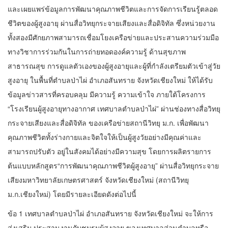
และเผยแพร่ข้อมูลการพัฒนาคุณภาพชีวิตและการจัดการเรียนรู้ตลอด
ชีวิตของผู้สูงอายุ ผ่านสื่อวิทยุกระจายเสียงและสื่อดิจิทัล ซึ่งหน่วยงาน
ทั้งสองมีศักยภาพสามารถเชื่อมโยงเครือข่ายและประสานความร่วมมือ
ทางวิชาการร่วมกันในการถ่ายทอดองค์ความรู้ ด้านสุขภาพ
สาธารณสุข การดูแลตัวเองของผู้สูงอายุและผู้ที่กำลังเตรียมตัวเข้าสู่วัย
สูงอายุ ในพื้นที่ตำบลป่าไผ่ อำเภอสันทราย จังหวัดเชียงใหม่ ให้ได้รับ
ข้อมูลข่าวสารที่ครอบคลุม มีความรู้ ความเข้าใจ ภายใต้โครงการ
“โรงเรียนผู้สูงอายุทางอากาศ เทศบาลตำบลป่าไผ่” ผ่านช่องทางสื่อวิทยุ
กระจายเสียงและสื่อดิจิทัล ของเครือข่ายสถานีวิทยุ ม.ก. เพื่อพัฒนา
คุณภาพชีวิตทั้งร่างกายและจิตใจให้เป็นผู้สูงวัยอย่างมีคุณค่าและ
สามารถปรับตัว อยู่ในสังคมได้อย่างมีความสุข โดยการผลิตรายการ
ต้นแบบหลักสูตร“การพัฒนาคุณภาพชีวิตผู้สูงอายุ” ผ่านสื่อวิทยุกระจาย
เสียงมหาวิทยาลัยเกษตรศาสตร์ จังหวัดเชียงใหม่ (สถานีวิทยุ
ม.ก.เชียงใหม่) โดยมีรายละเอียดดังต่อไปนี้
ข้อ 1 เทศบาลตำบลป่าไผ่ อำเภอสันทราย จังหวัดเชียงใหม่ จะให้การ
ส่งเสริม ประสานงานกับชมรมผู้สูงอายุ ของเทศบาลส่วนตำบลหรือ