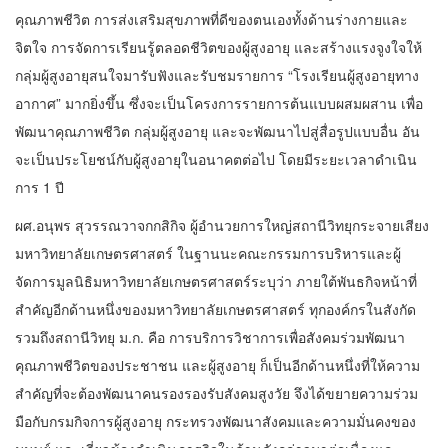
คุณภาพชีวิต การส่งเสริมสุขภาพที่ดีของตนเองทั้งด้านร่างกายและ
จิตใจ การจัดการเรียนรู้ตลอดชีวิตของผู้สูงอายุ และสร้างแรงจูงใจให้
กลุ่มผู้สูงอายุสนใจมารับฟังและรับชมรายการ “โรงเรียนผู้สูงอายุทาง
อากาศ” มากยิ่งขึ้น ซึ่งจะเป็นโครงการรายการต้นแบบผสมผสาน เพื่อ
พัฒนาคุณภาพชีวิต กลุ่มผู้สูงอายุ และจะพัฒนาไปสู่สื่อรูปแบบอื่น อัน
จะเป็นประโยชน์กับผู้สูงอายุในอนาคตต่อไป โดยมีระยะเวลาดำเนิน
การ 1 ปี
ผศ.อนุพร สุวรรณวาจกกสิกิจ ผู้อำนวยการใหญ่สถานีวิทยุกระจายเสียง
มหาวิทยาลัยเกษตรศาสตร์ ในฐานนะคณะกรรมการบริหารและผู้
จัดการมูลนิธิมหาวิทยาลัยเกษตรศาสตร์ระบุว่า ภายใต้พันธกิจหน้าที่
สำคัญอีกด้านหนึ่งของมหาวิทยาลัยเกษตรศาสตร์ ทุกองค์กรในสังกัด
รวมถึงสถานีวิทยุ ม.ก. คือ การบริการวิชาการเพื่อสังคมร่วมพัฒนา
คุณภาพชีวิตของประชาชน และผู้สูงอายุ ก็เป็นอีกด้านหนึ่งที่ให้ความ
สำคัญที่จะต้องพัฒนาคนรองรองรับสังคมสูงวัย จึงได้ขยายความร่วม
มือกับกรมกิจการผู้สูงอายุ กระทรวงพัฒนาสังคมและความมั่นคงของ