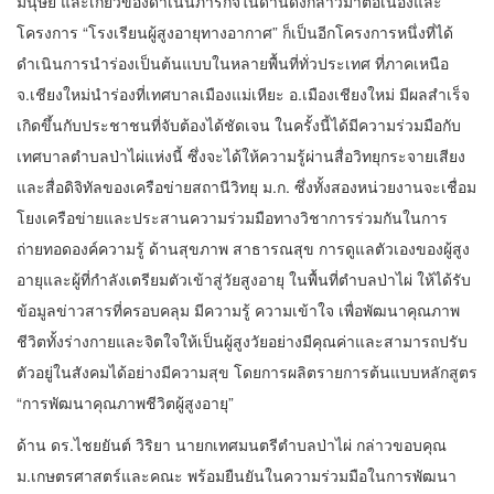
มนุษย์ และเกี่ยวข้องดำเนินภารกิจในด้านดังกล่าวมาต่อเนื่องและ
โครงการ “โรงเรียนผู้สูงอายุทางอากาศ” ก็เป็นอีกโครงการหนึ่งที่ได้
ดำเนินการนำร่องเป็นต้นแบบในหลายพื้นที่ทั่วประเทศ ที่ภาคเหนือ
จ.เชียงใหม่นำร่องที่เทศบาลเมืองแม่เหียะ อ.เมืองเชียงใหม่ มีผลสำเร็จ
เกิดขึ้นกับประชาชนที่จับต้องได้ชัดเจน ในครั้งนี้ได้มีความร่วมมือกับ
เทศบาลตำบลป่าไผ่แห่งนี้ ซึ่งจะได้ให้ความรู้ผ่านสื่อวิทยุกระจายเสียง
และสื่อดิจิทัลของเครือข่ายสถานีวิทยุ ม.ก. ซึ่งทั้งสองหน่วยงานจะเชื่อม
โยงเครือข่ายและประสานความร่วมมือทางวิชาการร่วมกันในการ
ถ่ายทอดองค์ความรู้ ด้านสุขภาพ สาธารณสุข การดูแลตัวเองของผู้สูง
อายุและผู้ที่กำลังเตรียมตัวเข้าสู่วัยสูงอายุ ในพื้นที่ตำบลป่าไผ่ ให้ได้รับ
ข้อมูลข่าวสารที่ครอบคลุม มีความรู้ ความเข้าใจ เพื่อพัฒนาคุณภาพ
ชีวิตทั้งร่างกายและจิตใจให้เป็นผู้สูงวัยอย่างมีคุณค่าและสามารถปรับ
ตัวอยู่ในสังคมได้อย่างมีความสุข โดยการผลิตรายการต้นแบบหลักสูตร
“การพัฒนาคุณภาพชีวิตผู้สูงอายุ”
ด้าน ดร.ไชยยันต์ วิริยา นายกเทศมนตรีตำบลป่าไผ่ กล่าวขอบคุณ
ม.เกษตรศาสตร์และคณะ พร้อมยืนยันในความร่วมมือในการพัฒนา