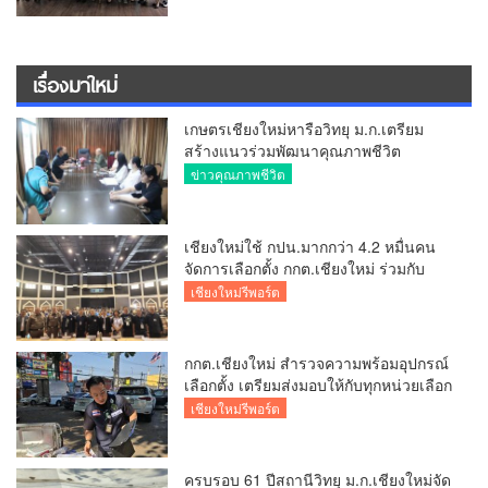
เรื่องมาใหม่
เกษตรเชียงใหม่หารือวิทยุ ม.ก.เตรียม
สร้างแนวร่วมพัฒนาคุณภาพชีวิต
เกษตรกร สื่อสารข้อมูลถูกต้องขับเคลื่อน
ข่าวคุณภาพชีวิต
นโยบายสัมฤทธิ์ผล
เชียงใหม่ใช้ กปน.มากกว่า 4.2 หมื่นคน
จัดการเลือกตั้ง กกต.เชียงใหม่ ร่วมกับ
นายอำเภอหางดง ตรวจความเรียบร้อย
เชียงใหม่รีพอร์ต
การมอบอุปกรณ์ บัตรเลือกตั้ง/ออกเสียง
กกต.เชียงใหม่ สำรวจความพร้อมอุปกรณ์
เลือกตั้ง เตรียมส่งมอบให้กับทุกหน่วยเลือก
ตั้งในวันพรุ่งนี้
เชียงใหม่รีพอร์ต
ครบรอบ 61 ปีสถานีวิทยุ ม.ก.เชียงใหม่จัด