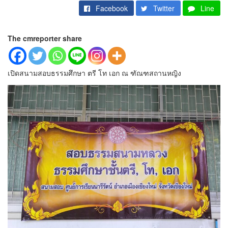
Facebook
Twitter
Line
The cmreporter share
เปิดสนามสอบธรรมศึกษา ตรี โท เอก ณ ฑัณฑสถานหญิง