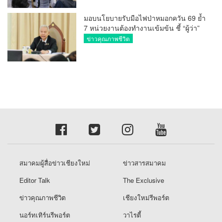
มอบนโยบายรับมือไฟป่าหมอกควัน 69 ย้ำ
7 หน่วยงานต้องทำงานเข้มข้น ชี้ “ผู้ว่า”
คีย์แมนสำคัญทำปัญหาลด
ข่าวคุณภาพชีวิต
สมาคมผู้สื่อข่าวเชียงใหม่
ข่าวสารสมาคม
Editor Talk
The Exclusive
ข่าวคุณภาพชีวิต
เชียงใหม่รีพอร์ต
นอร์ทเทิร์นรีพอร์ต
วาไรตี้