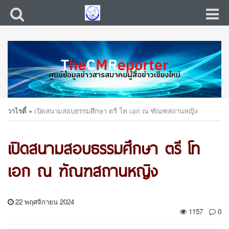
วาไรตี้
»
เปิดสนามสอบธรรมศึกษา ตรี โท เอก ณ ฑัณฑสถานหญิง
เปิดสนามสอบธรรมศึกษา ตรี โท
เอก ณ ฑัณฑสถานหญิง
22 พฤศจิกายน 2024
1157
0