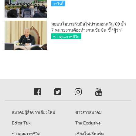
วันที่มี KURplus ในวันนี้”
วาไรตี้
มอบนโยบายรับมือไฟป่าหมอกควัน 69 ย้ำ
7 หน่วยงานต้องทำงานเข้มข้น ชี้ “ผู้ว่า”
คีย์แมนสำคัญทำปัญหาลด
ข่าวคุณภาพชีวิต
สมาคมผู้สื่อข่าวเชียงใหม่
ข่าวสารสมาคม
Editor Talk
The Exclusive
ข่าวคุณภาพชีวิต
เชียงใหม่รีพอร์ต