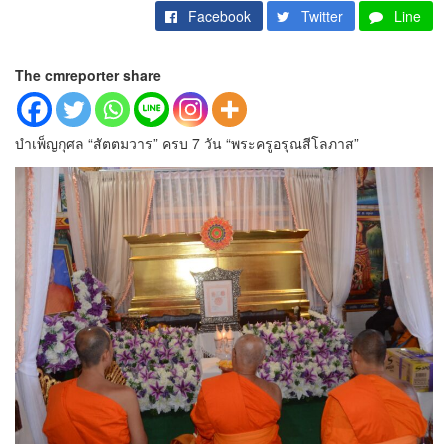
Facebook
Twitter
Line
The cmreporter share
บำเพ็ญกุศล “สัตตมวาร” ครบ 7 วัน “พระครูอรุณสีโลภาส”