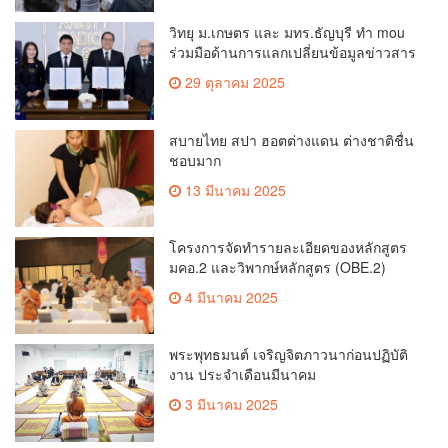
วิทยุ ม.เกษตร และ มทร.ธัญบุรี ทำ mou
ร่วมมือด้านการแลกเปลี่ยนข้อมูลข่าวสาร
เพื่อถ่ายทอดองค์ความรู้ดีๆสู่ประชาชนให้
29 ตุลาคม 2025
ครอบคลุม
สบายไทย สปา ฮอตต่างแดน ต่างชาติชื่น
ชอบมาก
13 มีนาคม 2025
โครงการจัดทำรายละเอียดของหลักสูตร
มคอ.2 และวิพากษ์หลักสูตร (OBE.2)
4 มีนาคม 2025
พระพุทธมนต์ เจริญจิตภาวนาก่อนปฏิบัติ
งาน ประจำเดือนมีนาคม
3 มีนาคม 2025