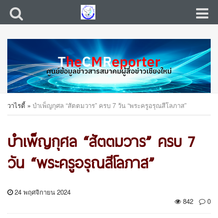
วาไรตี้
»
บำเพ็ญกุศล “สัตตมวาร” ครบ 7 วัน “พระครูอรุณสีโลภาส”
บำเพ็ญกุศล “สัตตมวาร” ครบ 7
วัน “พระครูอรุณสีโลภาส”
24 พฤศจิกายน 2024
842
0