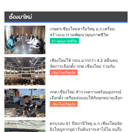
เรื่องมาใหม่
เกษตรเชียงใหม่หารือวิทยุ ม.ก.เตรียม
สร้างแนวร่วมพัฒนาคุณภาพชีวิต
เกษตรกร สื่อสารข้อมูลถูกต้องขับเคลื่อน
ข่าวคุณภาพชีวิต
นโยบายสัมฤทธิ์ผล
เชียงใหม่ใช้ กปน.มากกว่า 4.2 หมื่นคน
จัดการเลือกตั้ง กกต.เชียงใหม่ ร่วมกับ
นายอำเภอหางดง ตรวจความเรียบร้อย
เชียงใหม่รีพอร์ต
การมอบอุปกรณ์ บัตรเลือกตั้ง/ออกเสียง
กกต.เชียงใหม่ สำรวจความพร้อมอุปกรณ์
เลือกตั้ง เตรียมส่งมอบให้กับทุกหน่วยเลือก
ตั้งในวันพรุ่งนี้
เชียงใหม่รีพอร์ต
ครบรอบ 61 ปีสถานีวิทยุ ม.ก.เชียงใหม่จัด
ยิ่งใหญ่จากจุด”เริ่มต้นจากเสาไม้ไผ่ จนถึง