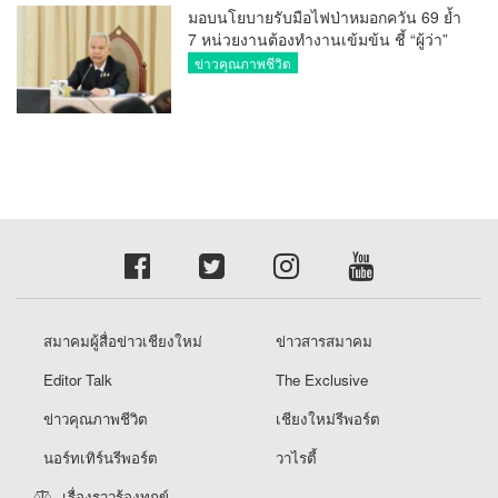
มอบนโยบายรับมือไฟป่าหมอกควัน 69 ย้ำ
7 หน่วยงานต้องทำงานเข้มข้น ชี้ “ผู้ว่า”
คีย์แมนสำคัญทำปัญหาลด
ข่าวคุณภาพชีวิต
สมาคมผู้สื่อข่าวเชียงใหม่
ข่าวสารสมาคม
Editor Talk
The Exclusive
ข่าวคุณภาพชีวิต
เชียงใหม่รีพอร์ต
นอร์ทเทิร์นรีพอร์ต
วาไรตี้
เรื่องราวร้องทุกข์