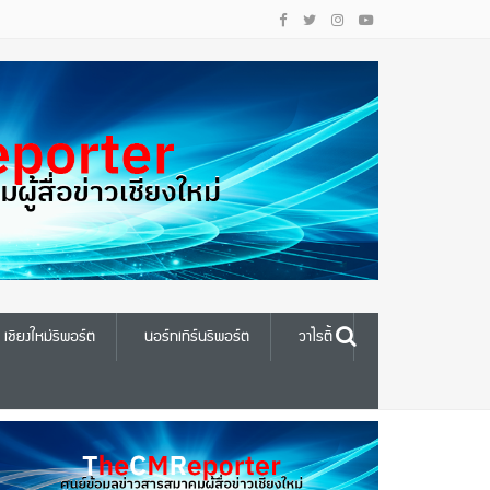
เชียงใหม่รีพอร์ต
นอร์ทเทิร์นรีพอร์ต
วาไรตี้