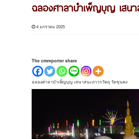
ฉลองศาลาบำเพ็ญบุญ เสนาสน
4 มกราคม 2025
The cmreporter share
ฉลองศาลาบำเพ็ญบุญ เสนาสนะถาวรวัตถุ วัดขุนคง