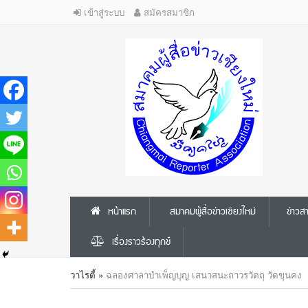
เข้าสู่ระบบ
สมัครสมาชิก
หน้าแรก
สมาคมผู้สื่อข่าวเชียงใหม่
ข่าว
เรื่องราวร้องทุกข์
วาไรตี้
»
ฉลองศาลาบำเพ็ญบุญ เสนาสนะถาวรวัตถุ วัดขุนคง