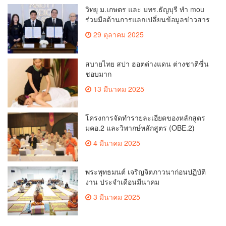
วิทยุ ม.เกษตร และ มทร.ธัญบุรี ทำ mou
ร่วมมือด้านการแลกเปลี่ยนข้อมูลข่าวสาร
เพื่อถ่ายทอดองค์ความรู้ดีๆสู่ประชาชนให้
29 ตุลาคม 2025
ครอบคลุม
สบายไทย สปา ฮอตต่างแดน ต่างชาติชื่น
ชอบมาก
13 มีนาคม 2025
โครงการจัดทำรายละเอียดของหลักสูตร
มคอ.2 และวิพากษ์หลักสูตร (OBE.2)
4 มีนาคม 2025
พระพุทธมนต์ เจริญจิตภาวนาก่อนปฏิบัติ
งาน ประจำเดือนมีนาคม
3 มีนาคม 2025