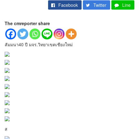
Facebook
Twitter
Line
The cmreporter share
สัมมนา40 ปี มจร.วิทยาเขตเชียงใหม่
ส