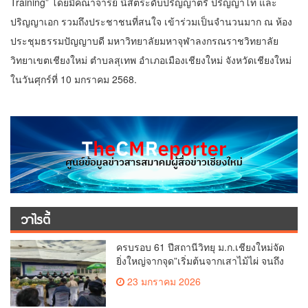
Training” โดยมีคณาจารย์ นิสิตระดับปริญญาตรี ปริญญาโท และ
ปริญญาเอก รวมถึงประชาชนที่สนใจ เข้าร่วมเป็นจำนวนมาก ณ ห้อง
ประชุมธรรมปัญญาบดี มหาวิทยาลัยมหาจุฬาลงกรณราชวิทยาลัย
วิทยาเขตเชียงใหม่ ตำบลสุเทพ อำเภอเมืองเชียงใหม่ จังหวัดเชียงใหม่
ในวันศุกร์ที่ 10 มกราคม 2568.
วาไรตี้
ครบรอบ 61 ปีสถานีวิทยุ ม.ก.เชียงใหม่จัด
ยิ่งใหญ่จากจุด”เริ่มต้นจากเสาไม้ไผ่ จนถึง
วันที่มี KURplus ในวันนี้”
23 มกราคม 2026