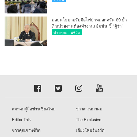
มอบนโยบายรับมือไฟป่าหมอกควัน 69 ย้ำ
7 หน่วยงานต้องทำงานเข้มข้น ชี้ “ผู้ว่า”
คีย์แมนสำคัญทำปัญหาลด
ข่าวคุณภาพชีวิต
สมาคมผู้สื่อข่าวเชียงใหม่
ข่าวสารสมาคม
Editor Talk
The Exclusive
ข่าวคุณภาพชีวิต
เชียงใหม่รีพอร์ต