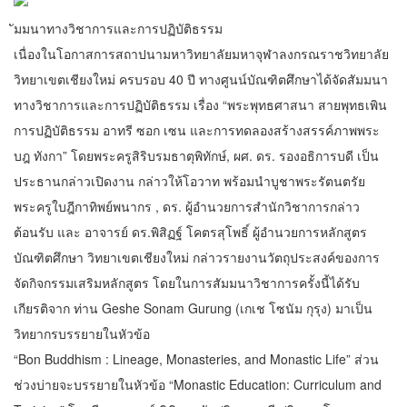
ัมมนาทางวิชาการและการปฏิบัติธรรม
เนื่องในโอกาสการสถาปนามหาวิทยาลัยมหาจุฬาลงกรณราชวิทยาลัย
วิทยาเขตเชียงใหม่ ครบรอบ 40 ปี ทางศูนน์บัณฑิตศึกษาได้จัดสัมมนา
ทางวิชาการและการปฏิบัติธรรม เรื่อง “พระพุทธศาสนา สายพุทธเพิน
การปฏิบัติธรรม อาทรี ซอก เซน และการทดลองสร้างสรรค์ภาพพระ
บฎ ทังกา” โดยพระครูสิริบรมธาตุพิทักษ์, ผศ. ดร. รองอธิการบดี เป็น
ประธานกล่าวเปิดงาน กล่าวให้โอวาท พร้อมนำบูชาพระรัตนตรัย
พระครูใบฎีกาทิพย์พนากร , ดร. ผู้อำนวยการสำนักวิชาการกล่าว
ต้อนรับ และ อาจารย์ ดร.พิสิฏฐ์ โคตรสุโพธิ์ ผู้อำนวยการหลักสูตร
บัณฑิตศึกษา วิทยาเขตเชียงใหม่ กล่าวรายงานวัตถุประสงค์ของการ
จัดกิจกรรมเสริมหลักสูตร โดยในการสัมมนาวิชาการครั้งนี้ได้รับ
เกียรติจาก ท่าน Geshe Sonam Gurung (เกเช โซนัม กุรุง) มาเป็น
วิทยากรบรรยายในหัวข้อ
“Bon Buddhism : Lineage, Monasteries, and Monastic Life” ส่วน
ช่วงบ่ายจะบรรยายในหัวข้อ “Monastic Education: Curriculum and