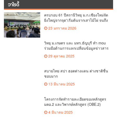
13 มีนาคม 2025
โครงการจัดทำรายละเอียดของหลักสูตร
มคอ.2 และวิพากษ์หลักสูตร (OBE.2)
4 มีนาคม 2025
พระพุทธมนต์ เจริญจิตภาวนาก่อนปฏิบัติ
งาน ประจำเดือนมีนาคม
3 มีนาคม 2025
เรื่องมาใหม่
เกษตรเชียงใหม่หารือวิทยุ ม.ก.เตรียม
สร้างแนวร่วมพัฒนาคุณภาพชีวิต
เกษตรกร สื่อสารข้อมูลถูกต้องขับเคลื่อน
ข่าวคุณภาพชีวิต
นโยบายสัมฤทธิ์ผล