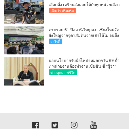
สมาคมผู้สื่อข่าวเชียงใหม่
ข่าวสารสมาคม
Editor Talk
The Exclusive
ข่าวคุณภาพชีวิต
เชียงใหม่รีพอร์ต
นอร์ทเทิร์นรีพอร์ต
วาไรตี้
เรื่องราวร้องทุกข์
ศูนย์ข้อมูลข่าวสารสมาคมผู้สื่อข่าวเชียงใหม่
TheCmReporter.com © copyright 2026