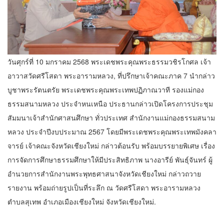
วันศุกร์ที่ 10 มกราคม 2568 พระเดชพระคุณพระธรรมวชิรโกศล เจ้า
อาวาสวัดศรีโสดา พระอารามหลวง, ที่ปรึกษาเจ้าคณะภาค 7 นำกล่าว
บูชาพระรัตนตรัย พระเดชพระคุณพระเทพปฏิภาณวาที รองแม่กอง
ธรรมสนามหลวง ประจำหนเหนือ ประธานกล่าวเปิดโครงการประชุม
สัมมนาเจ้าสำนักศาสนศึกษา ทั่วประเทศ สํานักงานแม่กองธรรมสนาม
หลวง ประจําปีงบประมาณ 2567 โดยมีพระเดชพระคุณพระเทพมังคลา
จารย์ เจ้าคณะจังหวัดเชียงใหม่ กล่าวต้อนรับ พร้อมบรรยายพิเศษ เรื่อง
การจัดการศึกษาธรรมศึกษาให้มีประสิทธิภาพ นางอารีย์ พันธุ์จันทร์ ผู้
อำนวยการสำนักงานพระพุทธศาสนาจังหวัดเชียงใหม่ กล่าวถวาย
รายงาน พร้อมถ่ายรูปเป็นที่ระลึก ณ วัดศรีโสดา พระอารามหลวง
ตำบลสุเทพ อำเภอเมืองเชียงใหม่ จังหวัดเชียงใหม่.