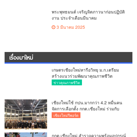
เชียงใหม่ใช้ กปน.มากกว่า 4.2 หมื่นคน
จัดการเลือกตั้ง กกต.เชียงใหม่ ร่วมกับ
นายอำเภอหางดง ตรวจความเรียบร้อย
เชียงใหม่รีพอร์ต
การมอบอุปกรณ์ บัตรเลือกตั้ง/ออกเสียง
กกต.เชียงใหม่ สำรวจความพร้อมอุปกรณ์
เลือกตั้ง เตรียมส่งมอบให้กับทุกหน่วยเลือก
ตั้งในวันพรุ่งนี้
เชียงใหม่รีพอร์ต
ครบรอบ 61 ปีสถานีวิทยุ ม.ก.เชียงใหม่จัด
ยิ่งใหญ่จากจุด”เริ่มต้นจากเสาไม้ไผ่ จนถึง
วันที่มี KURplus ในวันนี้”
วาไรตี้
มอบนโยบายรับมือไฟป่าหมอกควัน 69 ย้ำ
7 หน่วยงานต้องทำงานเข้มข้น ชี้ “ผู้ว่า”
คีย์แมนสำคัญทำปัญหาลด
ข่าวคุณภาพชีวิต