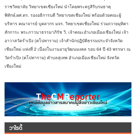
ราชวิทยาลัย วิทยาเขตเชียงใหม่ นำโดยพระครูสิริบรมธาตุ
พิทักษ์,ผศ.ดร. รองอธิการบดี วิทยาเขตเชียงใหม่ พร้อมด้วยคณะผู้
บริหาร คณาจารย์ บุคลากร มจร. วิทยาเขตเชียงใหม่ ร่วมถวายมุทิตา
สักการะ พระภาวนาธรรมาภิรัช วิ. เจ้าคณะอำเภอเมืองเชียงใหม่ เจ้า
อาวาสวัดร่ำเปิง (ตโปทาราม) เจ้าสำนักปฏิบัติธรรมประจำจังหวัด
เชียงใหม่ แห่งที่ 2 เนื่องในงานอายุวัฒนมงคล รอบ 64 ปี 43 พรรษา ณ
วัดร่ำเปิง (ตโปทาราม) ตำบลสุเทพ อำเภอเมืองเชียงใหม่ จังหวัด
เชียงใหม่
วาไรตี้