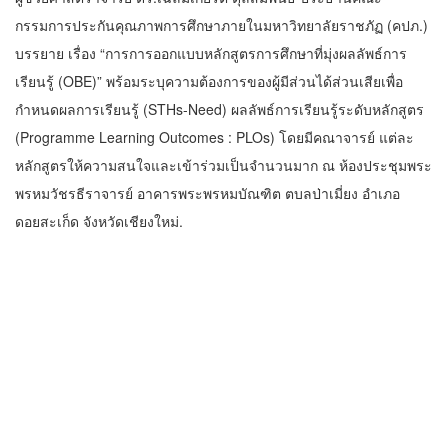
กรรมการประกันคุณภาพการศึกษาภายในมหาวิทยาลัยราชภัฏ (คปภ.)
บรรยาย เรื่อง “การการออกแบบหลักสูตรการศึกษาที่มุ่งผลลัพธ์การ
เรียนรู้ (OBE)” พร้อมระบุความต้องการของผู้มีส่วนได้ส่วนเสียเพื่อ
กำหนดผลการเรียนรู้ (STHs-Need) ผลลัพธ์การเรียนรู้ระดับหลักสูตร
(Programme Learning Outcomes : PLOs) โดยมีคณาจารย์ แต่ละ
หลักสูตรให้ความสนใจและเข้าร่วมเป็นจำนวนมาก ณ ห้องประชุมพระ
พรหมวัชรธีราจารย์ อาคารพระพรหมบัณฑิต ตบลป่าเมี่ยง อำเภอ
ดอยสะเก็ด จังหวัดเชียงใหม่.
วาไรตี้