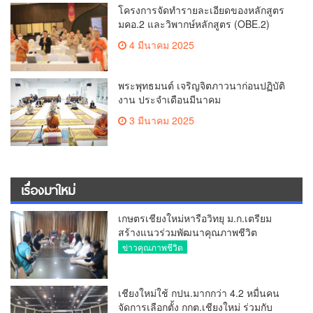
โครงการจัดทำรายละเอียดของหลักสูตร
มคอ.2 และวิพากษ์หลักสูตร (OBE.2)
4 มีนาคม 2025
พระพุทธมนต์ เจริญจิตภาวนาก่อนปฏิบัติ
งาน ประจำเดือนมีนาคม
3 มีนาคม 2025
เรื่องมาใหม่
เกษตรเชียงใหม่หารือวิทยุ ม.ก.เตรียม
สร้างแนวร่วมพัฒนาคุณภาพชีวิต
เกษตรกร สื่อสารข้อมูลถูกต้องขับเคลื่อน
ข่าวคุณภาพชีวิต
นโยบายสัมฤทธิ์ผล
เชียงใหม่ใช้ กปน.มากกว่า 4.2 หมื่นคน
จัดการเลือกตั้ง กกต.เชียงใหม่ ร่วมกับ