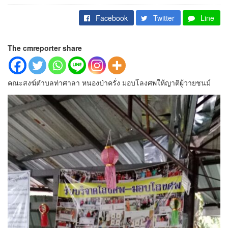
Facebook
Twitter
Line
The cmreporter share
คณะสงฆ์ตำบลท่าศาลา หนองป่าครั่ง มอบโลงศพให้ญาติผู้วายชนม์