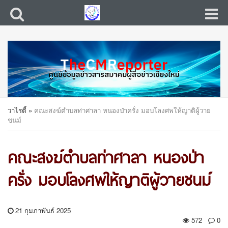
วาไรตี้
»
คณะสงฆ์ตำบลท่าศาลา หนองป่าครั่ง มอบโลงศพให้ญาติผู้วาย
ชนม์
คณะสงฆ์ตำบลท่าศาลา หนองป่า
ครั่ง มอบโลงศพให้ญาติผู้วายชนม์
21 กุมภาพันธ์ 2025
572
0