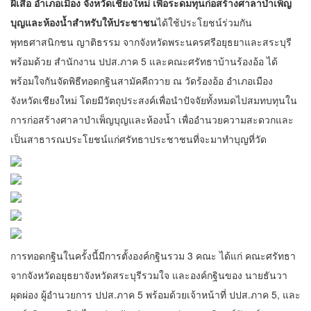
ผีเสื้อ อำเภอเมือง จังหวัดเชียงใหม่ เพื่อระดมทุนก่อสร้างศาลาบำเพ็ญ
บุญและห้องน้ำสำหรับให้ประชาชน
ได้ใช้ประโยชน์ร่วมกัน
พุทธศาสนิกชน ญาติธรรม จากจังหวัดพระนครศรีอยุธยาและสระบุรี
พร้อมด้วย สำนักงาน ปปส.ภาค 5 และคณะศรัทธาบ้านร้องอ้อ ได้
พร้อมใจกันจัดพิธีทอดกฐินสามัคคีถวาย ณ วัดร้องอ้อ อำเภอเมือง
จังหวัดเชียงใหม่ โดยมีวัตถุประสงค์เพื่อนำปัจจัยทั้งหมดไปสมทบทุนใน
การก่อสร้างศาลาบำเพ็ญบุญและห้องน้ำ เพื่ออำนวยความสะดวกและ
เป็นสาธารณประโยชน์แก่ศรัทธาประชาชนที่จะมาทำบุญที่วัด
การทอดกฐินในครั้งนี้มีการตั้งองค์กฐินรวม 3 คณะ ได้แก่ คณะศรัทธา
จากจังหวัดอยุธยาจังหวัดสระบุรีรวมใจ และองค์กฐินของ นายธันวา
ผุดผ่อง ผู้อำนวยการ ปปส.ภาค 5 พร้อมด้วยเจ้าหน้าที่ ปปส.ภาค 5, และ