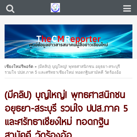
เชียงใหม่รีพอร์ต
»
(มีคลิป) บุญใหญ่! พุทธศาสนิกชน อยุธยา-สระบุรี
รวมใจ ปปส.ภาค 5 และศรัทธาเชียงใหม่ ทอดกฐินสามัคคี วัดร้องอ้อ
(มีคลิป) บุญใหญ่! พุทธศาสนิกชน
อยุธยา-สระบุรี รวมใจ ปปส.ภาค 5
และศรัทธาเชียงใหม่ ทอดกฐิน
สามัคคี วัดร้องอ้อ