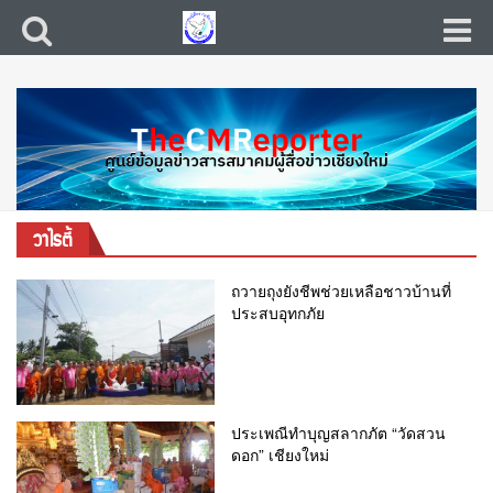
วาไรตี้
ถวายถุงยังชีพช่วยเหลือชาวบ้านที่
ประสบอุทกภัย
ประเพณีทำบุญสลากภัต “วัดสวน
ดอก” เชียงใหม่