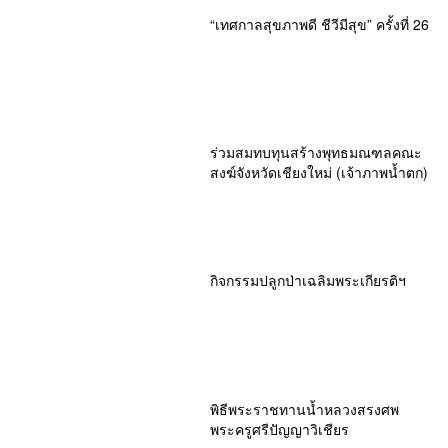
“เทศกาลสุขภาพดี ชีวีมีสุข” ครั้งที่ 26
ร่วมสมทบทุนสร้างพุทธมณฑลคณะ
สงฆ์จังหวัดเชียงใหม่ (เจ้าภาพน้ำตก)
กิจกรรมปลูกป่าเฉลิมพระเกียรติฯ
พิธีพระราชทานน้ำหลวงสรงศพ
พระครูศรีปัญญาวิเชียร