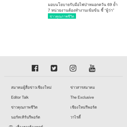
มอบนโยบายรับมือไฟป่าหมอกควัน 69 ย้ำ
7 หน่วยงานต้องทำงานเข้มข้น ชี้ “ผู้ว่า”
คีย์แมนสำคัญทำปัญหาลด
ข่าวคุณภาพชีวิต
สมาคมผู้สื่อข่าวเชียงใหม่
ข่าวสารสมาคม
Editor Talk
The Exclusive
ข่าวคุณภาพชีวิต
เชียงใหม่รีพอร์ต
นอร์ทเทิร์นรีพอร์ต
วาไรตี้
เรื่องราวร้องทุกข์