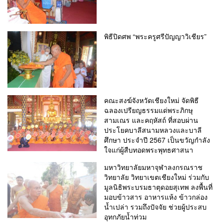
พิธีปิดศพ “พระครูศรีปัญญาวิเชียร”
คณะสงฆ์จังหวัดเชียงใหม่ จัดพิธี
ฉลองเปรียญธรรมแด่พระภิกษุ
สามเณร และคฤหัสถ์ ที่สอบผ่าน
ประโยคบาลีสนามหลวงและบาลี
ศึกษา ประจำปี 2567 เป็นขวัญกำลัง
ใจแก่ผู้สืบทอดพระพุทธศาสนา
มหาวิทยาลัยมหาจุฬาลงกรณราช
วิทยาลัย วิทยาเขตเชียงใหม่ ร่วมกับ
มูลนิธิพระบรมธาตุดอยสุเทพ ลงพื้นที่
มอบข้าวสาร อาหารแห้ง ข้าวกล่อง
น้ำเปล่า รวมถึงปัจจัย ช่วยผู้ประสบ
อุทกภัยน้ำท่วม