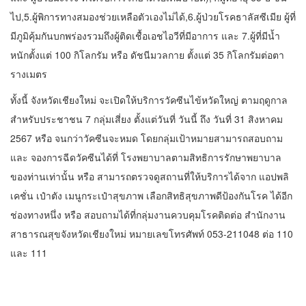
ไป,5.ผู้พิการทางสมองช่วยเหลือตัวเองไม่ได้,6.ผู้ป่วยโรคธาลัสซีเมีย ผู้ที่
มีภูมิคุ้มกันบกพร่องรวมถึงผู้ติดเชื้อเอชไอวีที่มีอาการ และ 7.ผู้ที่มีน้ำ
หนักตั้งแต่ 100 กิโลกรัม หรือ ดัชนีมวลกาย ตั้งแต่ 35 กิโลกรัมต่อตา
รางเมตร
ทั้งนี้ จังหวัดเชียงใหม่ จะเปิดให้บริการวัคซีนไข้หวัดใหญ่ ตามฤดูกาล
สำหรับประชาชน 7 กลุ่มเสี่ยง ตั้งแต่วันที่ วันนี้ ถึง วันที่ 31 สิงหาคม
2567 หรือ จนกว่าวัคซีนจะหมด โดยกลุ่มเป้าหมายสามารถสอบถาม
และ จองการฉีดวัคซีนได้ที่ โรงพยาบาลตามสิทธิการรักษาพยาบาล
ของท่านเท่านั้น หรือ สามารถตรวจดูสถานที่ให้บริการได้จาก แอปพลิ
เคชั่น เป๋าตัง เมนูกระเป๋าสุขภาพ เลือกสิทธิสุขภาพดีป้องกันโรค ได้อีก
ช่องทางหนึ่ง หรือ สอบถามได้ที่กลุ่มงานควบคุมโรคติดต่อ สำนักงาน
สาธารณสุขจังหวัดเชียงใหม่ หมายเลขโทรศัพท์ 053-211048 ต่อ 110
และ 111