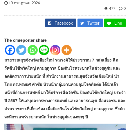
19 กรกฎาคม 2024
477
0
Facebook
Twitter
Line
The cmreporter share
สาธารณสุขจังหวัดเชียงใหม่ รณรงค์ให้ประชาชน 7 กลุ่มเสี่ยง ฉีด
วัคซีนไข้หวัดใหญ่ ตามฤดูกาล ป้องกันโรคระบาดในช่วงฤดูฝน และ
ลดอัตราการป่วยหนัก ที่ สำนักงานสาธารณสุขจังหวัดเชียงใหม่ นำ
โดย ดร.ทรงยศ คำชัย หัวหน้ากลุ่มงานควบคุมโรคติดต่อ ได้นำเจ้า
หน้าที่ด้านการแพทย์ มาให้บริการฉีดวัคซีน ป้องกันไข้หวัดใหญ่ ประจำ
ปี 2567 ให้แก่บุคลากรทางการแพทย์ และสาธารณสุข สื่อมวลชน และ
ส่วนราชการที่เกี่ยวข้อง เพื่อป้องกันโรคไข้หวัดใหญ่ ตามฤดูกาล ซึ่งมัก
จะมีการแพร่ระบาดหนัก ในช่วงฤดูฝนของทุกๆ ปี