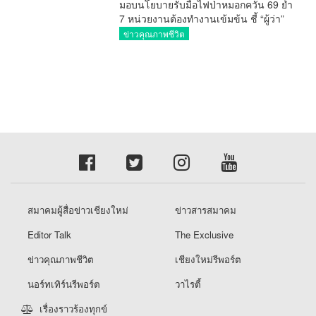
มอบนโยบายรับมือไฟป่าหมอกควัน 69 ย้ำ
7 หน่วยงานต้องทำงานเข้มข้น ชี้ “ผู้ว่า”
คีย์แมนสำคัญทำปัญหาลด
ข่าวคุณภาพชีวิต
สมาคมผู้สื่อข่าวเชียงใหม่
ข่าวสารสมาคม
Editor Talk
The Exclusive
ข่าวคุณภาพชีวิต
เชียงใหม่รีพอร์ต
นอร์ทเทิร์นรีพอร์ต
วาไรตี้
เรื่องราวร้องทุกข์