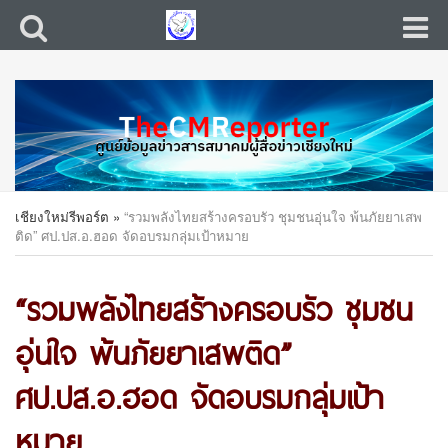
เชียงใหม่รีพอร์ต
»
“รวมพลังไทยสร้างครอบรัว ชุมชนอุ่นใจ พ้นภัยยาเสพ
ติด” ศป.ปส.อ.ฮอด จัดอบรมกลุ่มเป้าหมาย
“รวมพลังไทยสร้างครอบรัว ชุมชน
อุ่นใจ พ้นภัยยาเสพติด”
ศป.ปส.อ.ฮอด จัดอบรมกลุ่มเป้า
หมาย