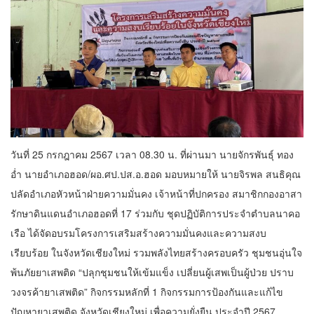
วันที่ 25 กรกฎาคม 2567 เวลา 08.30 น. ที่ผ่านมา นายจักรพันธุ์ ทอง
อ่ำ นายอำเภอฮอด/ผอ.ศป.ปส.อ.ฮอด มอบหมายให้ นายจิรพล สนธิคุณ
ปลัดอำเภอหัวหน้าฝ่ายความมั่นคง เจ้าหน้าที่ปกครอง สมาชิกกองอาสา
รักษาดินแดนอำเภอฮอดที่ 17 ร่วมกับ ชุดปฏิบัติการประจำตำบลนาคอ
เรือ ได้จัดอบรมโครงการเสริมสร้างความมั่นคงและความสงบ
เรียบร้อย ในจังหวัดเชียงใหม่ รวมพลังไทยสร้างครอบครัว ชุมชนอุ่นใจ
พ้นภัยยาเสพติด “ปลุกชุมชนให้เข้มแข็ง เปลี่ยนผู้เสพเป็นผู้ป่วย ปราบ
วงจรค้ายาเสพติด” กิจกรรมหลักที่ 1 กิจกรรมการป้องกันและแก้ไข
ปัญหายาเสพติด จังหวัดเชียงใหม่ เพื่อความยั่งยืน ประจำปี 2567