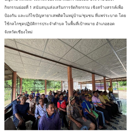
กิจกรรมย่อยที่ 1 สนับสนุนส่งเสริมการจัดกิจกรรม เชิงสร้างสรรค์เพื่อ
ป้องกัน และแก้ไขปัญหายาเสพติดในหมู่บ้าน/ชุมชน ที่แพร่ระบาด โดย
ใช้กลไกชุดปฏิบัติการประจำตำบล ในพื้นที่เป้าหมาย อำเภอฮอด
จังหวัดเชียงใหม่