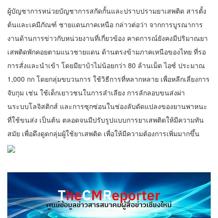
ผู้บัญชาการหน่วยบัญชาการสกัดกั้นและปราบปรามยาเสพติด สารตั้ง
ต้นและเคมีภัณฑ์ ชายแดนภาคเหนือ กล่าวต่อว่า จากการบูรณาการ
งานด้านการข่าวกับหน่วยงานที่เกี่ยวข้อง คาดการณ์ยังคงมีปริมาณยา
เสพติดพักคอยตามแนวชายแดน ด้านตรงข้ามภาคเหนือของไทย ที่รอ
การสั่งและนำเข้า โดยมียาบ้าไม่น้อยกว่า 80 ล้านเม็ด ไอซ์ ประมาณ
1,000 กก โดยกลุ่มขบวนการ ใช้วิธีการที่หลากหลาย เพื่อหลีกเลี่ยงการ
จับกุม เช่น ใช้เด็กเยาวชนในการลำเลียง การลักลอบขนส่งผ่า
นระบบโลจิสติกส์ และการซุกซ่อนในช่องลับดัดแปลงของยานพาหนะ
ที่ใช้ขนส่ง เป็นต้น ตลอดจนมีปรับรูปแบบการยาเสพติดให้มีความทัน
สมัย เพื่อดึงดูดกลุ่มผู้ใช้ยาเสพติด เพื่อให้มีความต้องการเพิ่มมากขึ้น