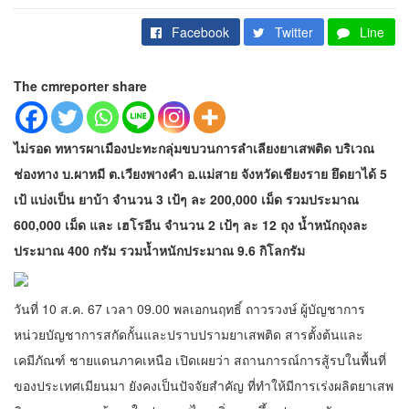
Facebook
Twitter
Line
The cmreporter share
ไม่รอด ทหารผาเมืองปะทะกลุ่มขบวนการลำเลียงยาเสพติด บริเวณ
ช่องทาง บ.ผาหมี ต.เวียงพางคำ อ.แม่สาย จังหวัดเชียงราย ยึดยาได้ 5
เป้ แบ่งเป็น ยาบ้า จำนวน 3 เป้ๆ ละ 200,000 เม็ด รวมประมาณ
600,000 เม็ด และ เฮโรอีน จำนวน 2 เป้ๆ ละ 12 ถุง น้ำหนักถุงละ
ประมาณ 400 กรัม รวมน้ำหนักประมาณ 9.6 กิโลกรัม
วันที่ 10 ส.ค. 67 เวลา 09.00 พลเอกนฤทธิ์ ถาวรวงษ์ ผู้บัญชาการ
หน่วยบัญชาการสกัดกั้นและปราบปรามยาเสพติด สารตั้งต้นและ
เคมีภัณฑ์ ชายแดนภาคเหนือ เปิดเผยว่า สถานการณ์การสู้รบในพื้นที่
ของประเทศเมียนมา ยังคงเป็นปัจจัยสำคัญ ที่ทำให้มีการเร่งผลิตยาเสพ