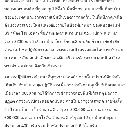
ติด และระบายเข้ามาในประเทศไทยเพิ่มมากขึ้น ประกอบกับการ
ทดแทนยาเสพติด ที่ถูกจับกุมได้ทั้งในพื้นที่ชายแดน และพื้นที่ตอนใน
ของประเทศ และจากความเข้มข้นของการสกัดกั้น ในพื้นที่ภาคเหนือ
ด้านจังหวัดเชียงใหม่ และเชียงรายในห้วงที่ผ่านมา ของหน่วยงานที่
เกี่ยวข้อง โดยเฉพาะพื้นที่รับผิดชอบของ นบ.ยส.35 เมื่อ 9 ส.ค. 67
เวลา 2230 กองกำลังผาเมือง โดย ร้อย.ม.2 ฉก.ทัพเจ้าตาก จัดกำลัง
จำนวน 1 ชุดปฏิบัติการออกลาดตระเวนเฝ้าตรวจและได้ปะทะกับกลุ่ม
ขบวนการลักลอบลำเลียงยาเสพติด บริเวณช่องทาง บ.ผาหมี ต.เวียง
พางคำ อ.แม่สาย จังหวัดเชียงราย
ผลการปฏิบัติการเจ้าหน้าที่ทุกนายปลอดภัย จากนั้นหน่วยได้จัดกำลัง
เพิ่มเติม จำนวน 2 ชุดปฏิบัติการเพื่อ วางกำลังควบคุมพื้นที่เกิดเหตุ และ
เมื่อ เวลา 0630 หน่วยได้ทำการเข้าตรวจสอบพื้นที่เกิดเหตุ ผลการ
ปฏิบัติ ตรวจพบเป้กระสอบดัดแปลง ภายในบรรจุยาเสพติด รวมทั้งสิ้น
5 เป้ แบ่งเป็น ยาบ้า จำนวน 3 เป้ๆ ละ 200,000 เม็ด รวมประมาณ
600,000 เม็ด และ เฮโรอีน จำนวน 2 เป้ๆ ละ 12 ถุง น้ำหนักถุงละ
ประมาณ 400 กรัม รวมน้ำหนักประมาณ 9.6 กิโลกรัม