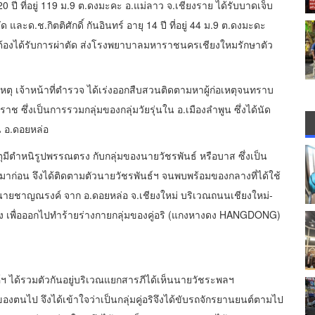
ปี ที่อยู่ 119 ม.9 ต.ดงมะคะ อ.แม่ลาว จ.เชียงราย ได้รับบาดเจ็บ
ด.ช.กิตติศักดิ์ กันอินทร์ อายุ 14 ปี ที่อยู่ 44 ม.9 ต.ดงมะดะ
ต้องได้รับการผ่าตัด ส่งโรงพยาบาลมหาราชนครเชียงใหมรักษาตัว
หตุ เจ้าหน้าที่ตำรวจ ได้เร่งออกสืบสวนติดตามหาผู้ก่อเหตุจนทราบ
าวราช ซึ่งเป็นการรวมกลุ่มของกลุ่มวัยรุ่นใน อ.เมืองลำพูน ซึ่งได้นัด
น อ.ดอยหล่อ
ตุมีตำหนิรูปพรรณตรง กับกลุ่มของนายวัชรพันธ์ หรือบาส ซึ่งเป็น
่อน จึงได้ติดตามตัวนายวัชรพันธ์ฯ จนพบพร้อมของกลางที่ได้ใช้
องนายชาญณรงค์ จาก อ.ดอยหล่อ จ.เชียงใหม่ บริเวณถนนเชียงใหม่-
อง เพื่อออกไปทำร้ายร่างกายกลุ่มของคู่อริ (แกงหางดง HANGDONG)
 ได้รวมตัวกันอยู่บริเวณแยกสารภีได้เห็นนายวัชระพลฯ
มของตนไป จึงได้เข้าใจว่าเป็นกลุ่มคู่อริจึงได้ขับรถจักรยานยนต์ตามไป