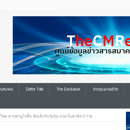
สารสมาคม
Editor Talk
The Exclusive
ข่าวคุณภาพชีวิต
โหด ดาบซามูไรสั้น ฟันเด็กกับวัยรุ่น บาดเจ็บสาหัส 2 ราย