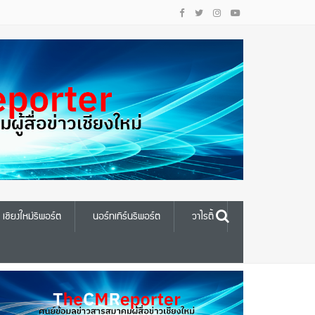
เชียงใหม่รีพอร์ต
นอร์ทเทิร์นรีพอร์ต
วาไรตี้