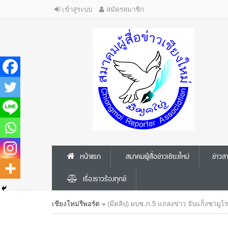
เข้าสู่ระบบ
สมัครสมาชิก
หน้าแรก
สมาคมผู้สื่อข่าวเชียงใหม่
ข่าว
เรื่องราวร้องทุกข์
เชียงใหม่รีพอร์ต
»
(มีคลิป) ผบช.ภ.5 แถลงข่าว จับแก็งซามูไร