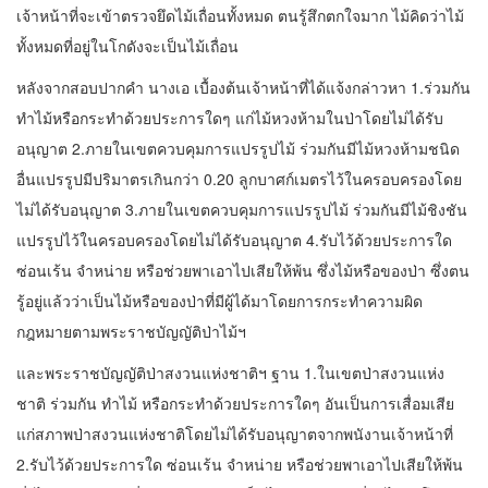
เจ้าหน้าที่จะเข้าตรวจยึดไม้เถื่อนทั้งหมด ตนรู้สึกตกใจมาก ไม้คิดว่าไม้
ทั้งหมดที่อยู่ในโกดังจะเป็นไม้เถื่อน
หลังจากสอบปากคำ นางเอ เบื้องต้นเจ้าหน้าที่ได้แจ้งกล่าวหา 1.ร่วมกัน
ทำไม้หรือกระทำด้วยประการใดๆ แก่ไม้หวงห้ามในป่าโดยไม่ได้รับ
อนุญาต 2.ภายในเขตควบคุมการแปรรูปไม้ ร่วมกันมีไม้หวงห้ามชนิด
อื่นแปรรูปมีปริมาตรเกินกว่า 0.20 ลูกบาศก์เมตรไว้ในครอบครองโดย
ไม่ได้รับอนุญาต 3.ภายในเขตควบคุมการแปรรูปไม้ ร่วมกันมีไม้ชิงชัน
แปรรูปไว้ในครอบครองโดยไม่ได้รับอนุญาต 4.รับไว้ด้วยประการใด
ซ่อนเร้น จำหน่าย หรือช่วยพาเอาไปเสียให้พ้น ซึ่งไม้หรือของป่า ซึ่งตน
รู้อยู่แล้วว่าเป็นไม้หรือของป่าที่มีผู้ได้มาโดยการกระทำความผิด
กฎหมายตามพระราชบัญญัติป่าไม้ฯ
และพระราชบัญญัติป่าสงวนแห่งชาติฯ ฐาน 1.ในเขตป่าสงวนแห่ง
ชาติ ร่วมกัน ทำไม้ หรือกระทำด้วยประการใดๆ อันเป็นการเสื่อมเสีย
แก่สภาพป่าสงวนแห่งชาติโดยไม่ได้รับอนุญาตจากพนังานเจ้าหน้าที่
2.รับไว้ด้วยประการใด ซ่อนเร้น จำหน่าย หรือช่วยพาเอาไปเสียให้พ้น