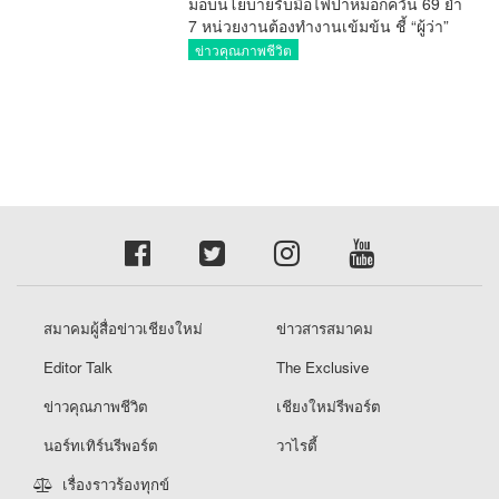
มอบนโยบายรับมือไฟป่าหมอกควัน 69 ย้ำ
7 หน่วยงานต้องทำงานเข้มข้น ชี้ “ผู้ว่า”
คีย์แมนสำคัญทำปัญหาลด
ข่าวคุณภาพชีวิต
สมาคมผู้สื่อข่าวเชียงใหม่
ข่าวสารสมาคม
Editor Talk
The Exclusive
ข่าวคุณภาพชีวิต
เชียงใหม่รีพอร์ต
นอร์ทเทิร์นรีพอร์ต
วาไรตี้
เรื่องราวร้องทุกข์