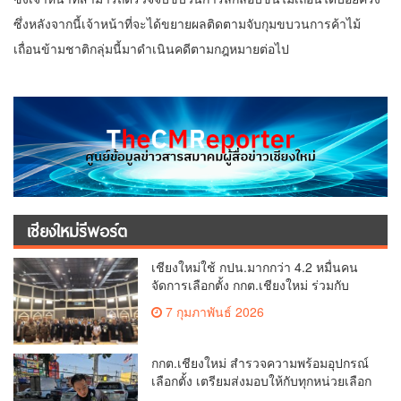
ซึ่งหลังจากนี้เจ้าหน้าที่จะได้ขยายผลติดตามจับกุมขบวนการค้าไม้
เถื่อนข้ามชาติกลุ่มนี้มาดำเนินคดีตามกฎหมายต่อไป
เชียงใหม่รีพอร์ต
เชียงใหม่ใช้ กปน.มากกว่า 4.2 หมื่นคน
จัดการเลือกตั้ง กกต.เชียงใหม่ ร่วมกับ
นายอำเภอหางดง ตรวจความเรียบร้อย
7 กุมภาพันธ์ 2026
การมอบอุปกรณ์ บัตรเลือกตั้ง/ออกเสียง
กกต.เชียงใหม่ สำรวจความพร้อมอุปกรณ์
เลือกตั้ง เตรียมส่งมอบให้กับทุกหน่วยเลือก
ตั้งในวันพรุ่งนี้