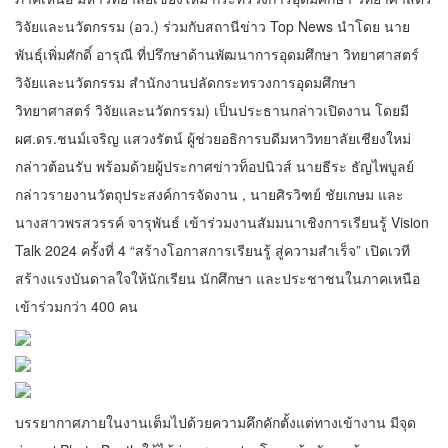
วิจัยและนวัตกรรม (อว.) ร่วมกับสถานีข่าว Top News นำโดย นาย
พันธุ์เพิ่มศักดิ์ อารุณี ที่ปรึกษาด้านพัฒนาการอุดมศึกษา วิทยาศาสตร์
วิจัยและนวัตกรรม สำนักงานปลัดกระทรวงการอุดมศึกษา
วิทยาศาสตร์ วิจัยและนวัตกรรม) เป็นประธานกล่าวเปิดงาน โดยมี
ผศ.ดร.ชนม์เจริญ แสวงรัตน์ ผู้ช่วยอธิการบดีมหาวิทยาลัยเชียงใหม่
กล่าวต้อนรับ พร้อมด้วยผู้ประกาศข่าวท็อปนิวส์ นายธีระ ธัญไพบูลย์
กล่าวรายงานวัตถุประสงค์การจัดงาน , นายศิรวิฑย์ ชัยเกษม และ
นางสาวพรสวรรค์ จารุพันธ์ เข้าร่วมงานสัมมนาเชิงการเรียนรู้ Vision
Talk 2024 ครั้งที่ 4 “สร้างโอกาสการเรียนรู้ สู่ความสำเร็จ” เปิดเวที
สร้างแรงบันดาลใจให้นักเรียน นักศึกษา และประชาชนในภาคเหนือ
เข้าร่วมกว่า 400 คน
บรรยากาศภายในงานเต็มไปด้วยความคึกคักตั้งแต่ทางเข้างาน มีจุด