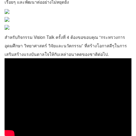
เรื่อยๆ และพัฒนาต่ออย่างไม่หยุดยั้ง
สำหรับกิจกรรม Vision Talk ครั้งที่ 4 ต้องขอขอบคุณ “กระทรวงการ
อุดมศึกษา วิทยาศาสตร์ วิจัยและนวัตกรรม” ที่สร้างโอกาสดีๆในการ
เสริมสร้างแรงบันดาลใจให้กับเหล่าอนาคตของชาติต่อไป.