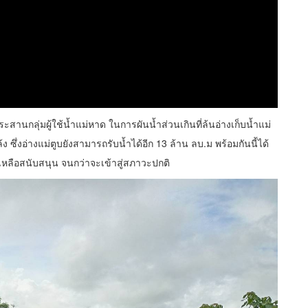
านกลุ่มผู้ใช้น้ำแม่หาด ในการผันน้ำส่วนเกินที่ล้นอ่างเก็บน้ำแม่
ล้ง ซึ่งอ่างแม่ตูบยังสามารถรับน้ำได้อีก 13 ล้าน ลบ.ม พร้อมกันนี้ได้
เหลือสนับสนุน จนกว่าจะเข้าสู่สภาวะปกติ