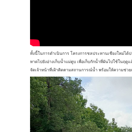
ทั้งนี้ในการดำเนินการ โครงการชลประทานเชียงใหม่ได้ประส
หาดไปยังอ่างเก็บน้ำแม่ตูบ เพื่อเก็บกักน้ำที่ผันไปใช้ในฤดูแ
จัดเจ้าหน้าที่เฝ้าติดตามสถานการณ์น้ำ พร้อมให้ความช่วย