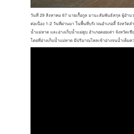
วันที่ 29 สิงหาคม 67 นายเกื้อกูล มานะสัมพันธ์สกุล ผู้
ต่อเนื่อง 1-2 วันที่ผ่านมา ในพื้นที่บริเวณอำเภอลี้ จังหวัดล
น้ำแม่หาด และอ่างเก็บน้ำแม่ตูบ อำเภอดอยเต่า จังหวัดเช
โดยที่อ่างเก็บน้ำแม่หาด มีปริมาณไหลเข้าอ่างจนน้ำเต็มควา