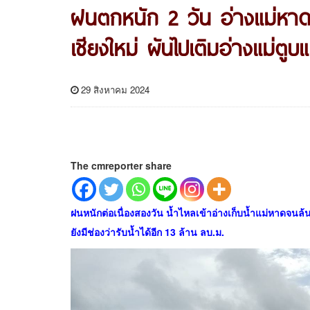
ฝนตกหนัก 2 วัน อ่างแม่หาด
เชียงใหม่ ผันไปเติมอ่างแม่ตูบแ
29 สิงหาคม 2024
The cmreporter share
ฝนหนักต่อเนื่องสองวัน น้ำไหลเข้าอ่างเก็บน้ำแม่หาดจนล้น 
ยังมีช่องว่ารับน้ำได้อีก 13 ล้าน ลบ.ม.