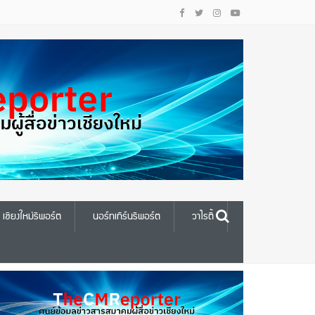
เชียงใหม่รีพอร์ต
นอร์ทเทิร์นรีพอร์ต
วาไรตี้