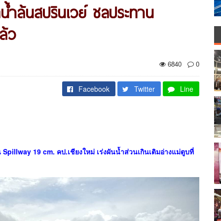
น้ำล้นสปรินเวย์ ชลประทาน
ล้ว
6840
0
Facebook
Twitter
Line
Spillway 19 cm. คป.เชียงใหม่ เร่งผันน้ำส่วนเกินเติมอ่างแม่ตูบที่