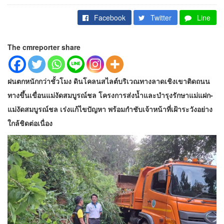
Facebook
Twitter
Line
The cmreporter share
ฝนตกหนักกว่าชั้วโมง ดินโคลนสไลต์บริเวณทางลาดเชิงเขาติดถนน
ทางขึ้นเขื่อนแม่งัดสมบูรณ์ชล โครงการส่งน้ำและบำรุงรักษาแม่แฝก-
แม่งัดสมบูรณ์ชล เร่งแก้ไขปัญหา พร้อมกำชับเจ้าหน้าที่เฝ้าระวังอย่าง
ใกล้ชิดต่อเนื่อง