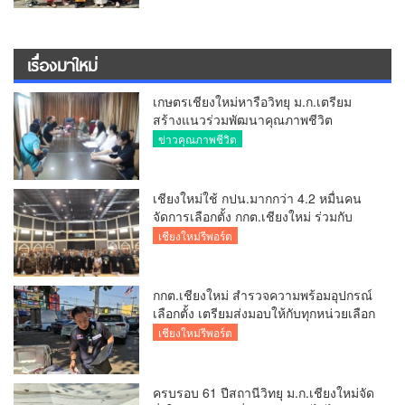
เรื่องมาใหม่
เกษตรเชียงใหม่หารือวิทยุ ม.ก.เตรียม
สร้างแนวร่วมพัฒนาคุณภาพชีวิต
เกษตรกร สื่อสารข้อมูลถูกต้องขับเคลื่อน
ข่าวคุณภาพชีวิต
นโยบายสัมฤทธิ์ผล
เชียงใหม่ใช้ กปน.มากกว่า 4.2 หมื่นคน
จัดการเลือกตั้ง กกต.เชียงใหม่ ร่วมกับ
นายอำเภอหางดง ตรวจความเรียบร้อย
เชียงใหม่รีพอร์ต
การมอบอุปกรณ์ บัตรเลือกตั้ง/ออกเสียง
กกต.เชียงใหม่ สำรวจความพร้อมอุปกรณ์
เลือกตั้ง เตรียมส่งมอบให้กับทุกหน่วยเลือก
ตั้งในวันพรุ่งนี้
เชียงใหม่รีพอร์ต
ครบรอบ 61 ปีสถานีวิทยุ ม.ก.เชียงใหม่จัด