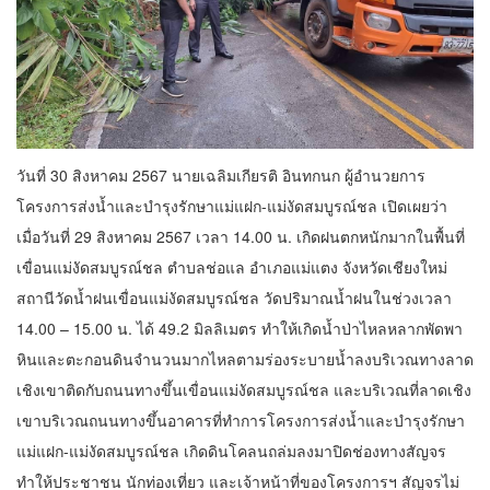
วันที่ 30 สิงหาคม 2567 นายเฉลิมเกียรติ อินทกนก ผู้อำนวยการ
โครงการส่งน้ำและบำรุงรักษาแม่แฝก-แม่งัดสมบูรณ์ชล เปิดเผยว่า
เมื่อวันที่ 29 สิงหาคม 2567 เวลา 14.00 น. เกิดฝนตกหนักมากในพื้นที่
เขื่อนแม่งัดสมบูรณ์ชล ตำบลช่อแล อำเภอแม่แตง จังหวัดเชียงใหม่
สถานีวัดน้ำฝนเขื่อนแม่งัดสมบูรณ์ชล วัดปริมาณน้ำฝนในช่วงเวลา
14.00 – 15.00 น. ได้ 49.2 มิลลิเมตร ทำให้เกิดน้ำป่าไหลหลากพัดพา
หินและตะกอนดินจำนวนมากไหลตามร่องระบายน้ำลงบริเวณทางลาด
เชิงเขาติดกับถนนทางขึ้นเขื่อนแม่งัดสมบูรณ์ชล และบริเวณที่ลาดเชิง
เขาบริเวณถนนทางขึ้นอาคารที่ทำการโครงการส่งน้ำและบำรุงรักษา
แม่แฝก-แม่งัดสมบูรณ์ชล เกิดดินโคลนถล่มลงมาปิดช่องทางสัญจร
ทำให้ประชาชน นักท่องเที่ยว และเจ้าหน้าที่ของโครงการฯ สัญจรไม่