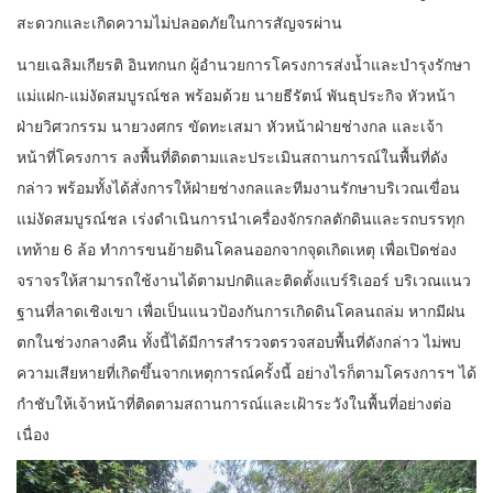
สะดวกและเกิดความไม่ปลอดภัยในการสัญจรผ่าน
นายเฉลิมเกียรติ อินทกนก ผู้อำนวยการโครงการส่งน้ำและบำรุงรักษา
แม่แฝก-แม่งัดสมบูรณ์ชล พร้อมด้วย นายธีรัตน์ พันธุประกิจ หัวหน้า
ฝ่ายวิศวกรรม นายวงศกร ขัดทะเสมา หัวหน้าฝ่ายช่างกล และเจ้า
หน้าที่โครงการ ลงพื้นที่ติดตามและประเมินสถานการณ์ในพื้นที่ดัง
กล่าว พร้อมทั้งได้สั่งการให้ฝ่ายช่างกลและทีมงานรักษาบริเวณเขื่อน
แม่งัดสมบูรณ์ชล เร่งดำเนินการนำเครื่องจักรกลตักดินและรถบรรทุก
เทท้าย 6 ล้อ ทำการขนย้ายดินโคลนออกจากจุดเกิดเหตุ เพื่อเปิดช่อง
จราจรให้สามารถใช้งานได้ตามปกติและติดตั้งแบร์ริเออร์ บริเวณแนว
ฐานที่ลาดเชิงเขา เพื่อเป็นแนวป้องกันการเกิดดินโคลนถล่ม หากมีฝน
ตกในช่วงกลางคืน ทั้งนี้ได้มีการสำรวจตรวจสอบพื้นที่ดังกล่าว ไม่พบ
ความเสียหายที่เกิดขึ้นจากเหตุการณ์ครั้งนี้ อย่างไรก็ตามโครงการฯ ได้
กำชับให้เจ้าหน้าที่ติดตามสถานการณ์และเฝ้าระวังในพื้นที่อย่างต่อ
เนื่อง