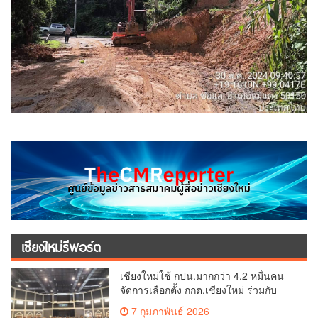
เชียงใหม่รีพอร์ต
เชียงใหม่ใช้ กปน.มากกว่า 4.2 หมื่นคน
จัดการเลือกตั้ง กกต.เชียงใหม่ ร่วมกับ
นายอำเภอหางดง ตรวจความเรียบร้อย
7 กุมภาพันธ์ 2026