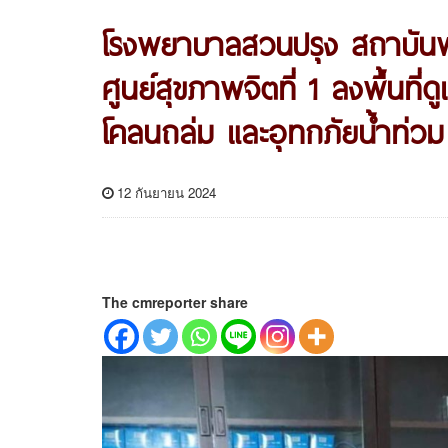
โรงพยาบาลสวนปรุง สถาบันพ
ศูนย์สุขภาพจิตที่ 1 ลงพื้นที่
โคลนถล่ม และอุทกภัยน้ำท่วม
12 กันยายน 2024
The cmreporter share