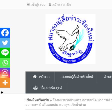
เข้าสู่ระบบ
สมัครสมาชิก
หน้าแรก
สมาคมผู้สื่อข่าวเชียงใหม่
ข่าว
เรื่องราวร้องทุกข์
เชียงใหม่รีพอร์ต
»
โรงพยาบาลสวนปรุง สถาบันพัฒนาการเด็กราชน
ผลกระทบดินโคลนถล่ม และอุทกภัยน้ำท่วม