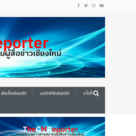
เชียงใหม่รีพอร์ต
นอร์ทเทิร์นรีพอร์ต
วาไรตี้