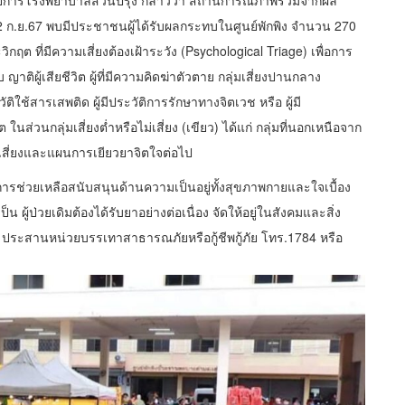
ำนวยการโรงพยาบาลสวนปรุง กล่าวว่า สถานการณ์ภาพรวมจากผล
นี้ 12 ก.ย.67 พบมีประชาชนผู้ได้รับผลกระทบในศูนย์พักพิง จำนวน 270
ต ที่มีความเสี่ยงต้องเฝ้าระวัง (Psychological Triage) เพื่อการ
จ็บ ญาติผู้เสียชีวิต ผู้ที่มีความคิดฆ่าตัวตาย กลุ่มเสี่ยงปานกลาง
ระวัติใช้สารเสพติด ผู้มีประวัติการรักษาทางจิตเวช หรือ ผู้มี
ส่วนกลุ่มเสี่ยงต่ำหรือไม่เสี่ยง (เขียว) ได้แก่ กลุ่มที่นอกเหนือจาก
ามเสี่ยงและแผนการเยียวยาจิตใจต่อไป
ละการช่วยเหลือสนับสนุนด้านความเป็นอยู่ทั้งสุขภาพกายและใจเบื้อง
เป็น ผู้ป่วยเดิมต้องได้รับยาอย่างต่อเนื่อง จัดให้อยู่ในสังคมและสิ่ง
 ประสานหน่วยบรรเทาสาธารณภัยหรือกู้ชีพกู้ภัย โทร.1784 หรือ