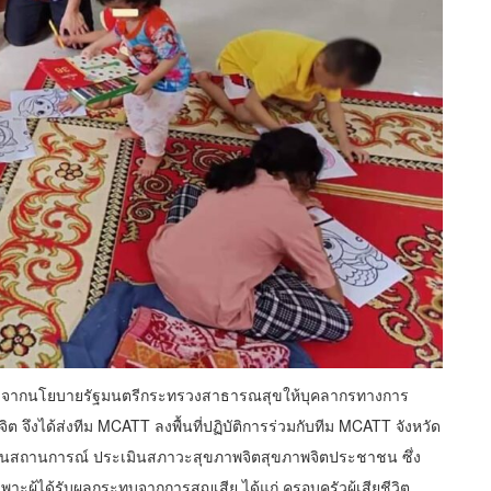
่า จากนโยบายรัฐมนตรีกระทรวงสาธารณสุขให้บุคลากรทางการ
 จึงได้ส่งทีม MCATT ลงพื้นที่ปฏิบัติการร่วมกับทีม MCATT จังหวัด
มินสถานการณ์ ประเมินสภาวะสุขภาพจิตสุขภาพจิตประชาชน ซึ่ง
าะผู้ได้รับผลกระทบจากการสูญเสีย ได้แก่ ครอบครัวผู้เสียชีวิต