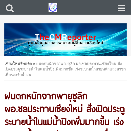
เชียงใหม่รีพอร์ต
»
ฝนตกหนักจากพายุซูลิก ผอ.ชลประทานเชียงใหม่ สั่ง
เปิดประตูระบายน้ำในแม่น้ำปิงเพิ่มมากขึ้น เร่งระบายน้ำสายหลักและสาขา
เพื่อรองรับน้ำฝน
ฝนตกหนักจากพายุซูลิก
ผอ.ชลประทานเชียงใหม่ สั่งเปิดประตู
ระบายน้ำในแม่น้ำปิงเพิ่มมากขึ้น เร่ง