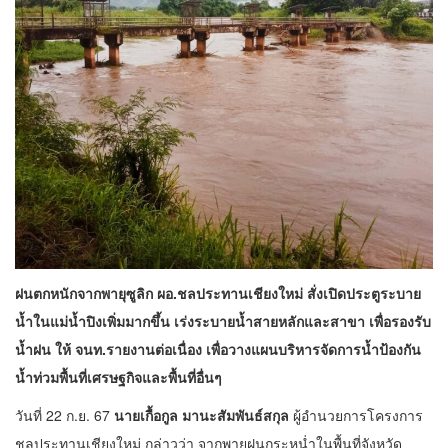
ฝนตกหนักจากพายุซูลิก ผอ.ชลประทานเชียงใหม่ สั่งเปิดประตูระบาย
น้ำในแม่น้ำปิงเพิ่มมากขึ้น เร่งระบายน้ำสายหลักและสาขา เพื่อรองรับ
น้ำฝน ให้ จนท.รายงานต่อเนื่อง เพื่อวางแผนบริหารจัดการน้ำป้องกัน
น้ำท่วมพื้นที่เศรษฐกิจและพื้นที่อื่นๆ
วันที่ 22 ก.ย. 67
นายเกื้อกูล มานะสัมพันธ์สกุล
ผู้อำนวยการโครงการ
ชลประทานเชียงใหม่ กล่าวว่า จากพายุฝนกระหน่ำในพื้นที่จังหวัด