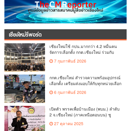
เชียงใหม่รีพอร์ต
เชียงใหม่ใช้ กปน.มากกว่า 4.2 หมื่นคน
จัดการเลือกตั้ง กกต.เชียงใหม่ ร่วมกับ
นายอำเภอหางดง ตรวจความเรียบร้อย
7 กุมภาพันธ์ 2026
การมอบอุปกรณ์ บัตรเลือกตั้ง/ออกเสียง
กกต.เชียงใหม่ สำรวจความพร้อมอุปกรณ์
เลือกตั้ง เตรียมส่งมอบให้กับทุกหน่วยเลือก
ตั้งในวันพรุ่งนี้
6 กุมภาพันธ์ 2026
เปิดตัว พรรคเพื่อบ้านเมือง (พบม.) ลำดับ
2 จ.เชียงใหม่ (ภาคเหนือตอนบน) ชู
นโยบาย ปลดหนี้ สร้างรายได้ ตั้งกองทุน
27 ตุลาคม 2025
เกษตรกร สร้างสวัสดิการ-อาชีพที่มั่นคง