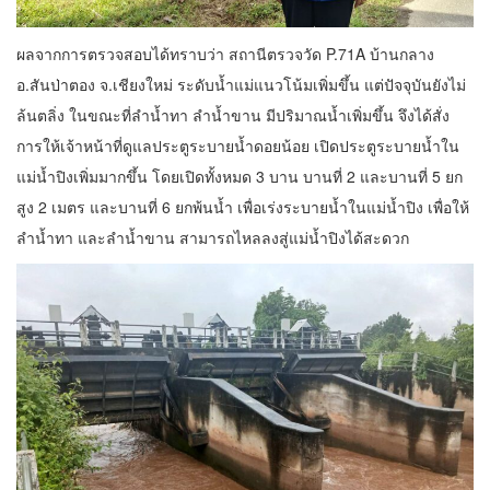
ผลจากการตรวจสอบได้ทราบว่า สถานีตรวจวัด P.71A บ้านกลาง
อ.สันป่าตอง จ.เชียงใหม่ ระดับน้ำแม่แนวโน้มเพิ่มขึ้น แต่ปัจจุบันยังไม่
ล้นตลิ่ง ในขณะที่ลำน้ำทา ลำน้ำขาน มีปริมาณน้ำเพิ่มขึ้น จึงได้สั่ง
การให้เจ้าหน้าที่ดูแลประตูระบายน้ำดอยน้อย เปิดประตูระบายน้ำใน
แม่น้ำปิงเพิ่มมากขึ้น โดยเปิดทั้งหมด 3 บาน บานที่ 2 และบานที่ 5 ยก
สูง 2 เมตร และบานที่ 6 ยกพ้นน้ำ เพื่อเร่งระบายน้ำในแม่น้ำปิง เพื่อให้
ลำน้ำทา และลำน้ำขาน สามารถไหลลงสู่แม่น้ำปิงได้สะดวก