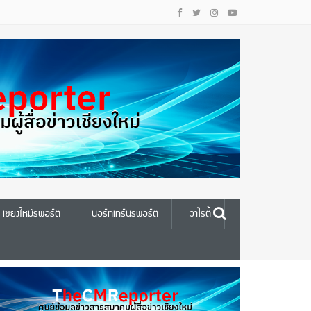
เชียงใหม่รีพอร์ต
นอร์ทเทิร์นรีพอร์ต
วาไรตี้