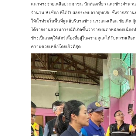
แนวทางช่วยเหลือประชาชน นักท่องเที่ยว และช้างจำนวน 126 
จำนวน 9 เชือก ที่ได้รับผลกระทบจากอุทกภัย ซึ่งจากสถานการณ
ให้น้ำท่วมในพื้นที่ศูนย์บริบาลช้าง นางแสงเดือน ชัยเลิศ ผ
ได้รายงานสถานการณ์ที่เกิดขึ้นว่าจากฝนตกหนักต่อเนื่องท
ช้างเป็นเหตุให้สัตว์เลี้ยงที่อยู่ในความดูแลได้รับความเดื
ความช่วยเหลือโดยเร็วที่สุด