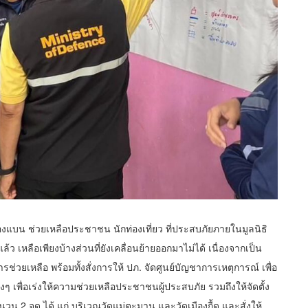
้องแบน ช่วยเหลือประชาชน นักท่องเที่ยว ที่ประสบภัยภายในมูลนิธิ
ล้ว เหลือเพียงบ้างส่วนที่ยังเคลื่อนย้ายออกมาไม่ได้ เนื่องจากเป็น
ารช่วยเหลือ พร้อมทั้งสั่งการให้ ปภ. จัดศูนย์บัญชาการเหตุการณ์ เพื่อ
 เพื่อเร่งให้ความช่วยเหลือประชาชนผู้ประสบภัย รวมถึงให้จัดตั้ง
น 2 จุด ได้ แก่ บริเวณวัดแม่ตะมาน และวัดเมืองกื้ด และสั่งให้