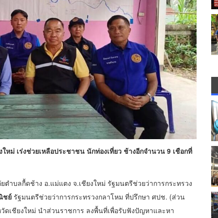
ม่ เร่งช่วยเหลือประชาชน นักท่องเที่ยว ช้างอีกจำนวน 9 เชือกที่
กภัยตำบลกื้ดช้าง อ.แม่แตง จ.เชียงใหม่ รัฐมนตรีช่วยว่าการกระทรวง
ิชย์
รัฐมนตรีช่วยว่าการกระทรวงกลาโหม ที่ปรึกษา ศปช. (ส่วน
วัดเชียงใหม่ นำส่วนราชการ ลงพื้นที่เพื่อรับฟังปัญหาและหา