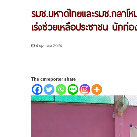
รมช.มหาดไทยและรมช.กลาโหม ล
เร่งช่วยเหลือประชาชน นักท่อ
4 ตุลาคม 2024
The cmreporter share