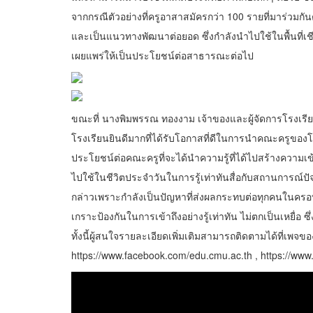
จากกรณีตัวอย่างที่ครูอาสาสมัครกว่า 100 รายที่มาร่วมกั
และเป็นแนวทางพัฒนาต่อยอด ซึ่งกำลังนำไปใช้ในพื้นที่เชี
เผยแพร่ให้เป็นประโยชน์ต่อสาธารณะต่อไป
ขณะที่ นางพิมพรรณ ทองงาม เจ้าของและผู้จัดการโรงเรียน
โรงเรียนยินดีมากที่ได้รับโอกาสที่ดีในการนำคณะครูของโ
ประโยชน์ต่อคณะครูที่จะได้นำความรู้ที่ได้ไปสร้างความเ
ไปใช้ในชีวิตประจำวันในการรู้เท่าทันสื่อกับสถานการณ์ปัจจุบั
กล่าวเพราะกำลังเป็นปัญหาที่ส่งผลกระทบต่อทุกคนในครอบค
เกราะป้องกันในการเข้าถึงอย่างรู้เท่าทัน ไม่ตกเป็นเหยื่อ ซึ
ทั้งนี้ผู้สนใจรายละเอียดเพิ่มเติมสามารถติดตามได้ที่เพ
https://www.facebook.com/edu.cmu.ac.th , https://ww