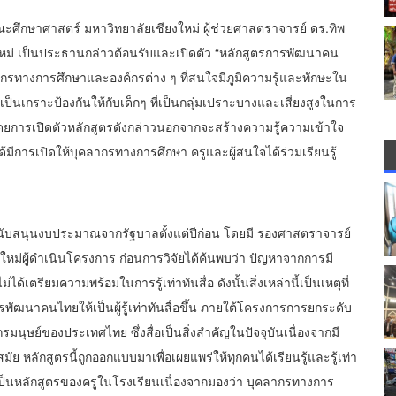
 คณะศึกษาศาสตร์ มหาวิทยาลัยเชียงใหม่ ผู้ช่วยศาสตราจารย์ ดร.ทิพ
ใหม่ เป็นประธานกล่าวต้อนรับและเปิดตัว “หลักสูตรการพัฒนาคน
 บุคลากรทางการศึกษาและองค์กรต่าง ๆ ที่สนใจมีภูมิความรู้และทักษะใน
เป็นเกราะป้องกันให้กับเด็กๆ ที่เป็นกลุ่มเปราะบางและเสี่ยงสูงในการ
า โดยการเปิดตัวหลักสูตรดังกล่าวนอกจากจะสร้างความรู้ความเข้าใจ
ด้มีการเปิดให้บุคลากรทางการศึกษา ครูและผู้สนใจได้ร่วมเรียนรู้
ับสนุนงบประมาณจากรัฐบาลตั้งแต่ปีก่อน โดยมี รองศาสตราจารย์
ใหม่ผู้ดำเนินโครงการ ก่อนการวิจัยได้ค้นพบว่า ปัญหาจากการมี
ด้เตรียมความพร้อมในการรู้เท่าทันสื่อ ดังนั้นสิ่งเหล่านี้เป็นเหตุที่
ัฒนาคนไทยให้เป็นผู้รู้เท่าทันสื่อขึ้น ภายใต้โครงการการยกระดับ
กรมนุษย์ของประเทศไทย ซึ่งสื่อเป็นสิ่งสำคัญในปัจจุบันเนื่องจากมี
ัย หลักสูตรนี้ถูกออกแบบมาเพื่อเผยแพร่ให้ทุกคนได้เรียนรู้และรู้เท่า
นี้เป็นหลักสูตรของครูในโรงเรียนเนื่องจากมองว่า บุคลากรทางการ