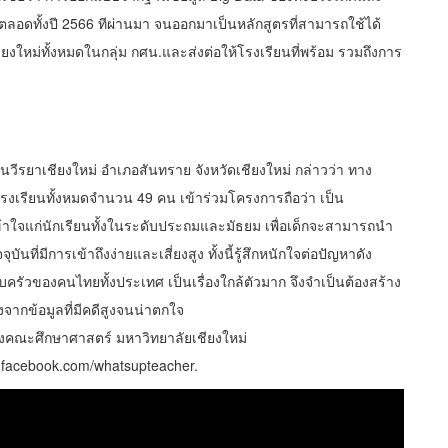
นตลอดทั้งปี 2566 ทีผ่านมา จนออกมาเป็นหลักสูตรที่สามารถใช้ได้
ยงใหม่ทั้งหมดในกลุ่ม กศน.และส่งต่อให้โรงเรียนที่พร้อม รวมถึงการ
วีรยาเชียงใหม่ อำเภอสันทราย จังหวัดเชียงใหม่ กล่าวว่า ทาง
รงเรียนทั้งหมดจำนวน 49 คน เข้าร่วมโครงการถือว่า เป็น
ข้าใจแก่นักเรียนทั้งในระดับประถมและมัธยม เพื่อเด็กจะสามารถนำ
นที่มีการเข้าถึงง่ายและเสี่ยงสูง ทั้งนี้รู้สึกหนักใจต่อปัญหาดัง
รัวของคนไทยทั้งประเทศ เป็นเรื่องใกล้ตัวมาก จึงจำเป็นต้องสร้าง
่งจากข้อมูลที่มีคดีสูงจนน่าตกใจ
จของคณะศึกษาศาสตร์ มหาวิทยาลัยเชียงใหม่
w.facebook.com/whatsupteacher.