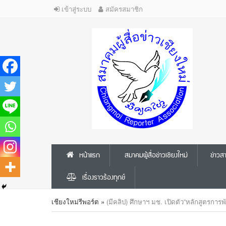
เข้าสู่ระบบ
สมัครสมาชิก
หน้าแรก
สมาคมผู้สื่อข่าวเชียงใหม่
ข่าว
เรื่องราวร้องทุกข์
เชียงใหม่รีพอร์ต
»
(มีคลิป) ศึกษาฯ มช. เปิดตัว“หลักสูตรการพั