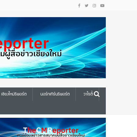
เชียงใหม่รีพอร์ต
นอร์ทเทิร์นรีพอร์ต
วาไรตี้