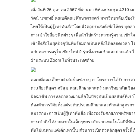
เมื่อวันที่ 26 ตุลาคม 2567 ที่ผ่านมา ที่ห้องประชุม 4210
รัตน์ นพฤทธิ์ คณบดีคณะศึกษาศาสตร์ มหาวิทยาลัยเชียง
ไทยให้เป็นผู้รู้เท่าทันสื่อ”โดยมีวัตถุประสงค์เพื่อให้ครู
การเข้าใจสื่อชนิดต่างๆ เพื่อนำไปสร้างความรู้ความเข้าใจ
เข้าถึงสื่อในยุคปัจจุบันที่พร้อมตกเป็นเหลื่อได้ตลอดเวล
แก่บุคลากรครูในเชียงใหม่ 2 รุ่นทั้งภาคเช้าและบ่ายแล้ว ไ
ผ่านระบบ Zoom ไปทั่วประเทศด้วย
คณบดีคณะศึกษาศาสตร์ มช.ระบุว่า โครงการได้รับการสน
ดร.เกียรติสุดา ศรีสุข คณะศึกษาศาสตร์ มหาวิทยาลัยเชียง
มิจฉาชีพ การหลอกลวงผ่านสื่อในปัจจุบันเป็นผลลัพธ์ที่เราไม่ไ
ต้องทำการวิจัยตั้งแต่ระดับประถมศึกษาและทำหลักสูตรการพ
สมรรถนะการเป็นผู้รู้เท่าทันสื่อ เพื่อรองรับศักยภาพทรัพยา
การเข้าถึงได้ง่ายมากในเด็กๆทุกระดับจากเทคโนโลยีที่ทันสม
ทันไม่เฉพาะแค่เด็กเท่านั้น ส่วนการเปิดตัวหลักสูตรครั้ง