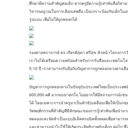
ศึกษามีความสำคัญต่อเด็ก หากครูมีความรู้เท่าทันสื่อก็ส
วิจารณญาณในการเลือกเสพสื่อ เป็นเกราะป้องกันเด็กในอนา
รูปแบบ เพื่อไม่ให้ถูกหลอกได้
รองศาสตราจารย์ ดร.เกียรติสุดา ศรีสุข หัวหน้าโครงการวิ
เราไม่ได้เตรียมความพร้อมสำหรับการรับสื่อและเทคโนโลยีท
5-10 ปี เราสามารถรับมือกับปัญหาการถูกหลอกลวงผ่านสื่อ
ปัญหาการถูกหลอกลวงในปัจจุบันประเทศไทยเป็นประเทศอันดับ
600,000 คดี มากจนน่าตกใจ ไม่อยากให้มีสถานการณ์เช่นน
ได้ โดยเฉพาะการนำครูมาเป็นตัวขับเคลื่อนเพื่อให้เป็นกลุ
วัดพฤติกรรมที่สำคัญที่มีลักษณะของการรู้เท่าทันเพื่อนำม
ทดลองและจัดทำเป็นแบบอิเล็คทรอนิคทั้งหมดเพื่อสามารถเผย
และสามารถนำไปใช้ให้เกิดประสิทธิภาพกับเด็กๆ ต่อไป ซึ