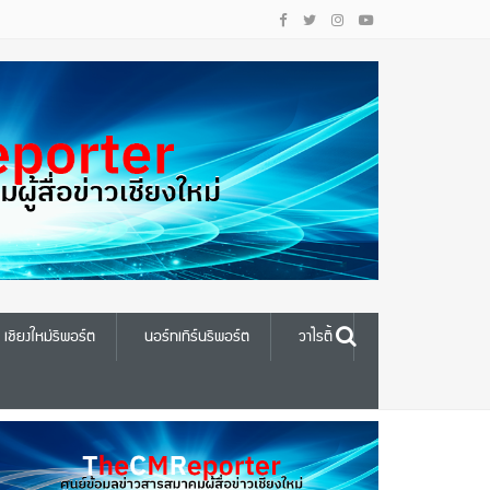
เชียงใหม่รีพอร์ต
นอร์ทเทิร์นรีพอร์ต
วาไรตี้