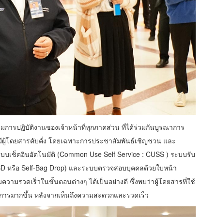
ารปฏิบัติงานของเจ้าหน้าที่ทุกภาคส่วน ที่ได้ร่วมกันบูรณาการ
ผู้โดยสารคับคั่ง โดยเฉพาะการประชาสัมพันธ์เชิญชวน และ
ะบบเช็คอินอัตโนมัติ (Common Use Self Service : CUSS ) ระบบรับ
BD หรือ Self-Bag Drop) และระบบตรวจสอบบุคคลด้วยใบหน้า
มรวดเร็วในขั้นตอนต่างๆ ได้เป็นอย่างดี ซึ่งพบว่าผู้โดยสารที่ใช้
ริการมากขึ้น หลังจากเห็นถึงความสะดวกและรวดเร็ว