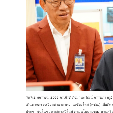
วันที่ 2 มกราคม 2568 ดร.กีรติ กิจมานะวัฒน์ กรรมการผ
เดินทางตรวจเยี่ยมท่าอากาศยานเชียงใหม่ (ทชม.) เพื
ประชาชนในช่วงเทศกาลปีใหม่ ตามนโยบายของ นายสุริยะ 