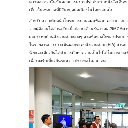
ความสะดวกในขั้นตอนการตรวจประทับตราหนังสือเดินทาง
เที่ยวในเทศกาลที่มีวันหยุดต่อเนื่องในโอกาสต่อไป
สำหรับความคืบหน้าโครงการตามแผนพัฒนาท่าอากาศยานเชีย
จากผู้มีส่วนได้ส่วนเสีย เมื่อปลายเดือนธันวาคม 2567 ที่
ผลกระทบด้านสิ่งแวดล้อมต่างๆ ตามข้อห่วงใยของประชาช
ในรายงานการประเมินผลกระทบสิ่งแวดล้อม (EIA) ผ่านควา
นี้ ขณะเดียวกันได้ทำการศึกษาความเป็นไปได้ในการก่อสร้
เพื่อรองรับเที่ยวบินระหว่างประเทศในอนาคต