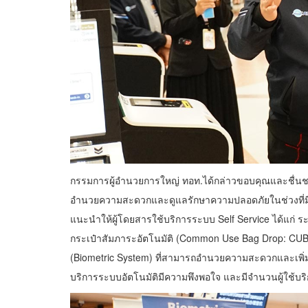
กรรมการผู้อำนวยการใหญ่ ทอท.ได้กล่าวขอบคุณและชื่นชมก
อำนวยความสะดวกและดูแลรักษาความปลอดภัยในช่วงที่มี
แนะนำให้ผู้โดยสารใช้บริการระบบ Self Service ได้แก่ ร
กระเป๋าสัมภาระอัตโนมัติ (Common Use Bag Drop: CU
(Biometric System) ที่สามารถอำนวยความสะดวกและเพิ่มควา
บริการระบบอัตโนมัติมีความพึงพอใจ และมีจำนวนผู้ใช้บ