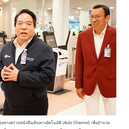
องทางตรวจหนังสือเดินทางอัตโนมัติ (Auto Channel) เพื่ออำนวย