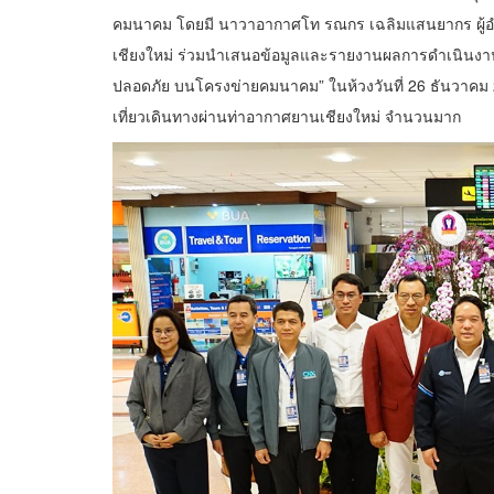
คมนาคม โดยมี นาวาอากาศโท รณกร เฉลิมแสนยากร ผู้อ
เชียงใหม่ ร่วมนำเสนอข้อมูลและรายงานผลการดำเนินงาน
ปลอดภัย บนโครงข่ายคมนาคม” ในห้วงวันที่ 26 ธันวาคม 
เที่ยวเดินทางผ่านท่าอากาศยานเชียงใหม่ จำนวนมาก