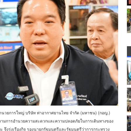
ู้อำนวยการใหญ่ บริษัท ท่าอากาศยานไทย จำกัด (มหาชน) (กอญ.)
่อติดตามการอำนวยความสะดวกและความปลอดภัยในการเดินทางของ
จึงรุ่งเรืองกิจ รองนายกรัฐมนตรีและรัฐมนตรีว่าการกระทรวง