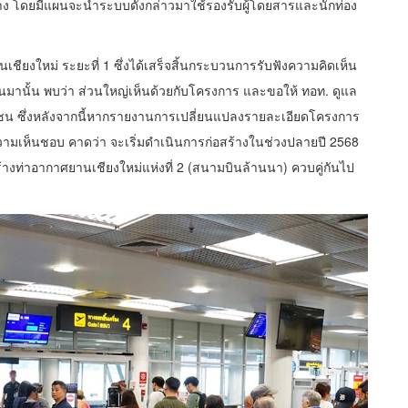
 โดยมีแผนจะนำระบบดังกล่าวมาใช้รองรับผู้โดยสารและนักท่อง
งใหม่ ระยะที่ 1 ซึ่งได้เสร็จสิ้นกระบวนการรับฟังความคิดเห็น
ผ่านมานั้น พบว่า ส่วนใหญ่เห็นด้วยกับโครงการ และขอให้ ทอท. ดูแล
น ซึ่งหลังจากนี้หากรายงานการเปลี่ยนแปลงรายละเอียดโครงการ
มเห็นชอบ คาดว่า จะเริ่มดำเนินการก่อสร้างในช่วงปลายปี 2568
างท่าอากาศยานเชียงใหม่แห่งที่ 2 (สนามบินล้านนา) ควบคู่กันไป