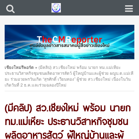
เชียงใหม่รีพอร์ต
»
(มีคลิป) สว.เชียงใหม่ พร้อม นายก ทม.แม่เหียะ
ประธานวิสาหกิจชุมชนผลิตอาหารสัตว์ ผู้ใหญ่บ้านและผู้ช่วย ผญบ.ต.แม่เหี
ยะ ร่วมอวยพรวันเกิด “สุรศักดิ์ เวียนทอง” ผู้ช่วย สว.เชียงใหม่ เนื่องในวัน
เกิดวันที่ 2 ธ.ค.และร่วมฉลองปีใหม่
(มีคลิป) สว.เชียงใหม่ พร้อม นายก
ทม.แม่เหียะ ประธานวิสาหกิจชุมชน
ผลิตอาหารสัตว์ ผู้ใหญ่บ้านและผู้