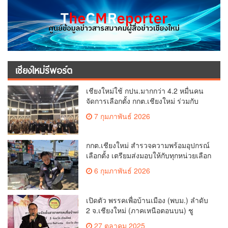
เชียงใหม่รีพอร์ต
เชียงใหม่ใช้ กปน.มากกว่า 4.2 หมื่นคน
จัดการเลือกตั้ง กกต.เชียงใหม่ ร่วมกับ
นายอำเภอหางดง ตรวจความเรียบร้อย
7 กุมภาพันธ์ 2026
การมอบอุปกรณ์ บัตรเลือกตั้ง/ออกเสียง
กกต.เชียงใหม่ สำรวจความพร้อมอุปกรณ์
เลือกตั้ง เตรียมส่งมอบให้กับทุกหน่วยเลือก
ตั้งในวันพรุ่งนี้
6 กุมภาพันธ์ 2026
เปิดตัว พรรคเพื่อบ้านเมือง (พบม.) ลำดับ
2 จ.เชียงใหม่ (ภาคเหนือตอนบน) ชู
นโยบาย ปลดหนี้ สร้างรายได้ ตั้งกองทุน
27 ตุลาคม 2025